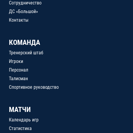
Сотрудничество
ДС «Большой»
Контакты
КОМАНДА
Тренерский штаб
Игроки
Персонал
Талисман
Спортивное руководство
МАТЧИ
Календарь игр
Статистика