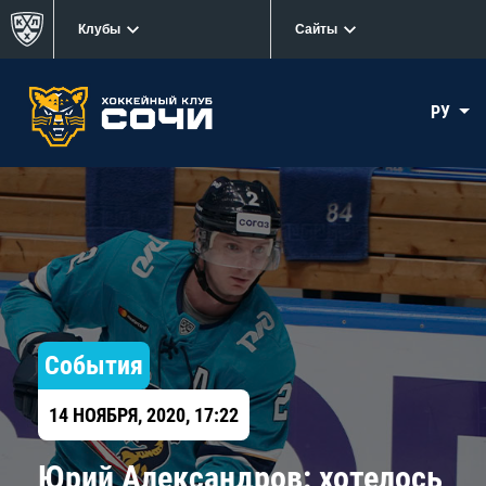
Клубы
Сайты
РУ
События
14 НОЯБРЯ, 2020, 17:22
​Юрий Александров: хотелось