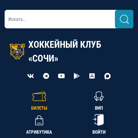
ХОККЕЙНЫЙ КЛУБ
«СОЧИ»
БИЛЕТЫ
ВИП
АТРИБУТИКА
ВОЙТИ