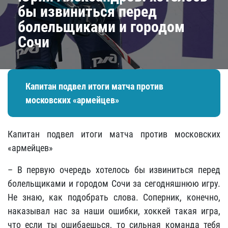
бы извиниться перед
болельщиками и городом
Сочи
Капитан подвел итоги матча против
московских «армейцев»
Капитан подвел итоги матча против московских
«армейцев»
– В первую очередь хотелось бы извиниться перед
болельщиками и городом Сочи за сегодняшнюю игру.
Не знаю, как подобрать слова. Соперник, конечно,
наказывал нас за наши ошибки, хоккей такая игра,
что если ты ошибаешься, то сильная команда тебя