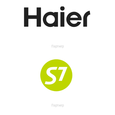
Партнер
Партнер