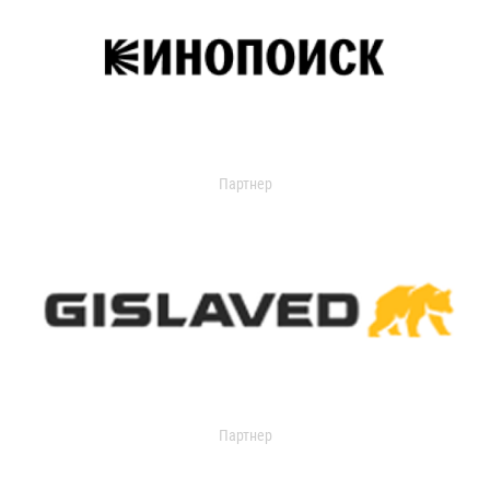
Партнер
Партнер