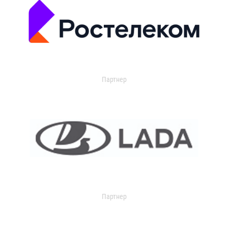
Партнер
Партнер