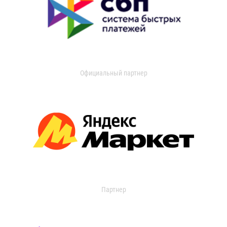
Официальный партнер
Партнер