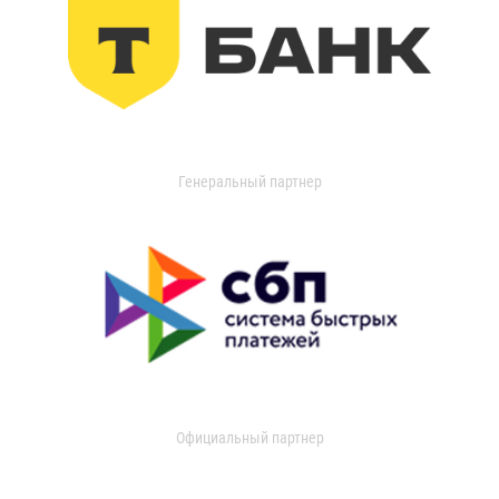
Генеральный партнер
Официальный партнер