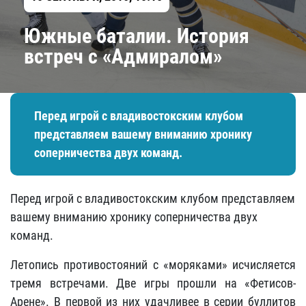
Южные баталии. История
встреч с «Адмиралом»
Перед игрой с владивостокским клубом
представляем вашему вниманию хронику
соперничества двух команд.
Перед игрой с владивостокским клубом представляем
вашему вниманию хронику соперничества двух
команд.
Летопись противостояний с «моряками» исчисляется
тремя встречами. Две игры прошли на «Фетисов-
Арене». В первой из них удачливее в серии буллитов