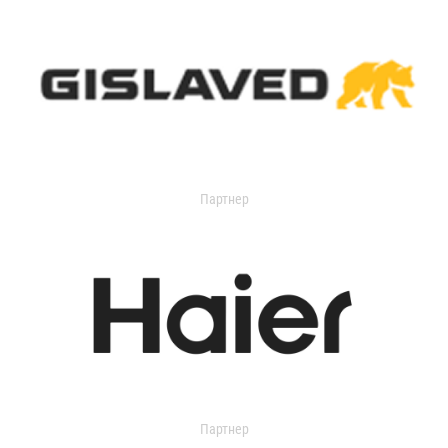
Партнер
Партнер