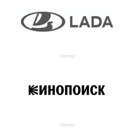
Партнер
Партнер