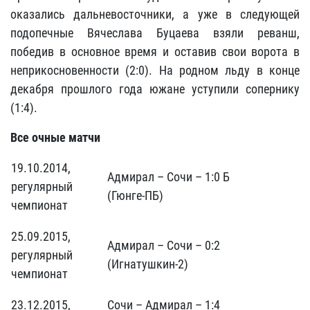
оказались дальневосточники, а уже в следующей
подопечные Вячеслава Буцаева взяли реванш,
победив в основное время и оставив свои ворота в
неприкосновенности (2:0). На родном льду в конце
декабря прошлого года южане уступили сопернику
(1:4).
Все очные матчи
19.10.2014,
Адмирал – Сочи – 1:0 Б
регулярный
(Гюнге-ПБ)
чемпионат
25.09.2015,
Адмирал – Сочи – 0:2
регулярный
(Игнатушкин-2)
чемпионат
23.12.2015,
Сочи – Адмирал – 1:4