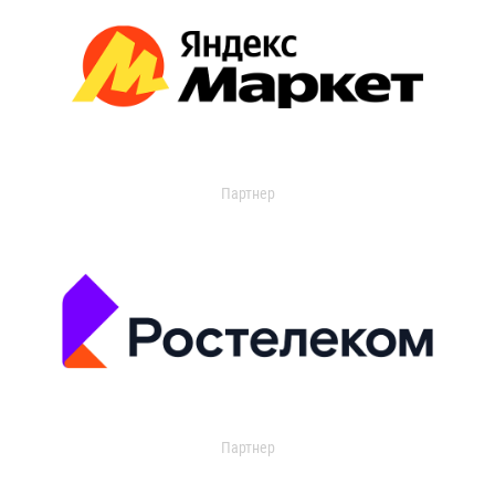
Партнер
Партнер