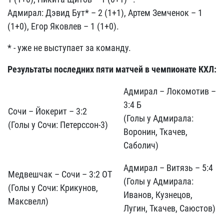
Адмирал: Дэвид Бут* – 2 (1+1), Артем Земченок – 1
(1+0), Егор Яковлев – 1 (1+0).
* - уже не выступает за команду.
Результаты последних пяти матчей в чемпионате КХЛ:
Адмирал – Локомотив –
3:4 Б
Сочи – Йокерит – 3:2
(Голы у Адмирала:
(Голы у Сочи: Петерссон-3)
Воронин, Ткачев,
Саболич)
Адмирал – Витязь – 5:4
Медвешчак – Сочи – 3:2 ОТ
(Голы у Адмирала:
(Голы у Сочи: Крикунов,
Иванов, Кузнецов,
Максвелл)
Лугин, Ткачев, Саюстов)