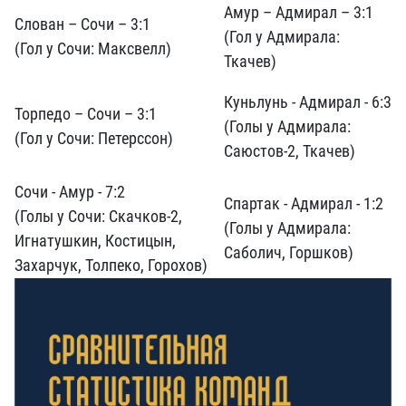
Амур – Адмирал – 3:1
Слован – Сочи – 3:1
(Гол у Адмирала:
(Гол у Сочи: Максвелл)
Ткачев)
Куньлунь - Адмирал - 6:3
Торпедо – Сочи – 3:1
(Голы у Адмирала:
(Гол у Сочи: Петерссон)
Саюстов-2, Ткачев)
Сочи - Амур - 7:2
Спартак - Адмирал - 1:2
(Голы у Сочи: Скачков-2,
(Голы у Адмирала:
Игнатушкин, Костицын,
Саболич, Горшков)
Захарчук, Толпеко, Горохов)