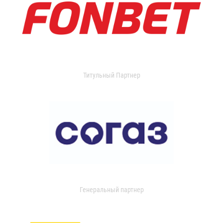
Титульный Партнер
Генеральный партнер