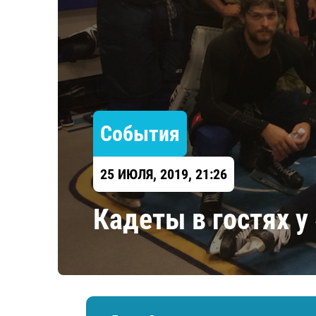
Локомотив
Северсталь
ЦСКА
Шанхайские Драконы
События
25 ИЮЛЯ, 2019, 21:26
​Кадеты в гостях 