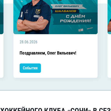
28.06.2026
Поздравляем, Олег Вильевич!
События
ОККЕЙНОГО КЛУБА «СОЧИ» В СЕЗ