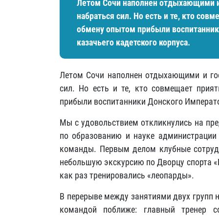
Летом Сочи наполнен отдыхающими и
набраться сил. Но есть и те, кто сов
обмену опытом прибыли воспитанники
казачьего кадетского корпуса.
Летом Сочи наполнен отдыхающими и гос
сил. Но есть и те, кто совмещает прия
прибыли воспитанники Донского Император
Мы с удовольствием откликнулись на пре
по образованию и науке администрации 
команды. Первым делом клубные сотрудн
небольшую экскурсию по Дворцу спорта «
как раз тренировались «леопарды».
В перерыве между занятиями двух групп 
командой поближе: главный тренер с