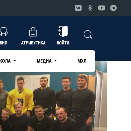
ВИП
АТРИБУТИКА
ВОЙТИ
КОЛА
МЕДИА
МХЛ