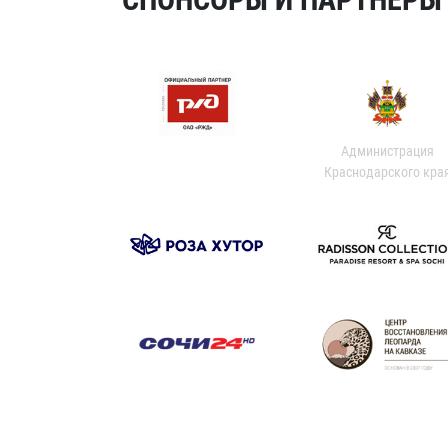
Администрация
Краснодарского кра