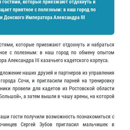
 гостями, которые приезжают отдохнуть и
мещает приятное с полезным: в наш город по
 Донского Императора Александра III
тями, которые приезжают отдохнуть и набраться
тное с полезным: в наш город по обмену опытом
а Александра III казачьего кадетского корпуса.
дложение наших друзей и партнеров из управления
города Сочи, и пригласили парней на тренировку
ики провели для кадетов из Ростовской области
Большой», а затем вышли в чашу арены, на которой
наши гости получили возможность познакомиться с
очинцев Сергей Зубов пригласил мальчишек в