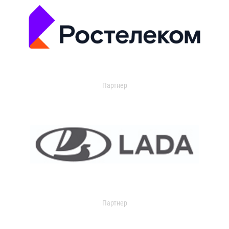
Партнер
Партнер