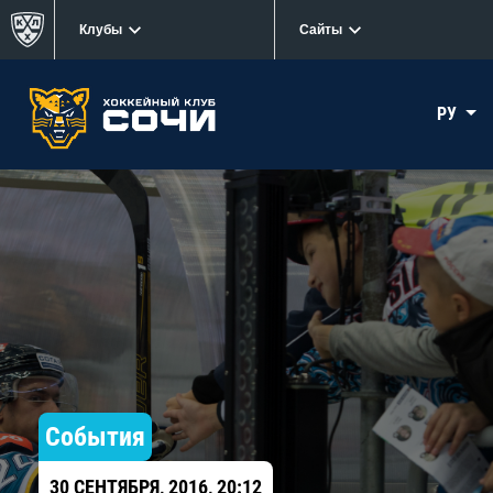
Клубы
Сайты
РУ
События
30 СЕНТЯБРЯ, 2016, 20:12