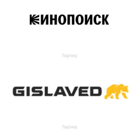
Партнер
Партнер