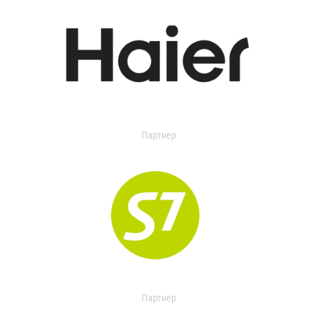
Партнер
Партнер