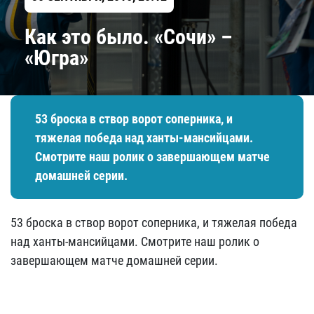
Как это было. «Сочи» –
«Югра»
53 броска в створ ворот соперника, и
тяжелая победа над ханты-мансийцами.
Смотрите наш ролик о завершающем матче
домашней серии.
53 броска в створ ворот соперника, и тяжелая победа
над ханты-мансийцами. Смотрите наш ролик о
завершающем матче домашней серии.