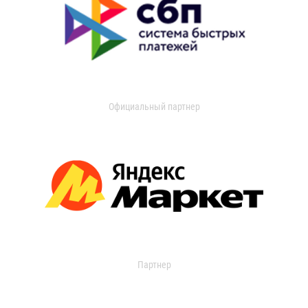
Официальный партнер
Партнер