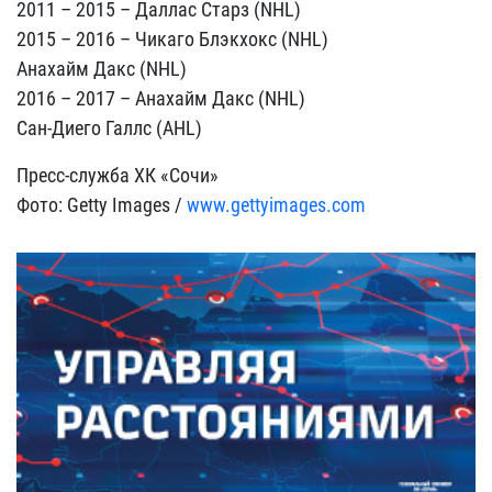
2011 – 2015 – Даллас Старз (NHL)
2015 – 2016 – Чикаго Блэкхокс (NHL)
Анахайм Дакс (NHL)
2016 – 2017 – Анахайм Дакс (NHL)
Сан-Диего Галлс (AHL)
Пресс-служба ХК «Сочи»
Фото: Getty Images /
www.gettyimages.com