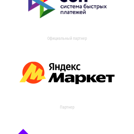
Официальный партнер
Партнер