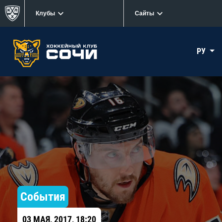
Клубы
Сайты
РУ
События
03 МАЯ, 2017, 18:20