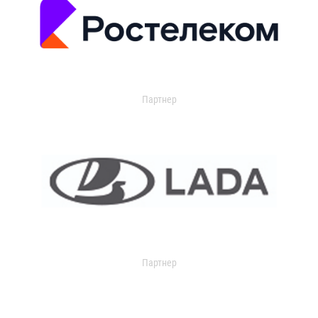
Партнер
Партнер