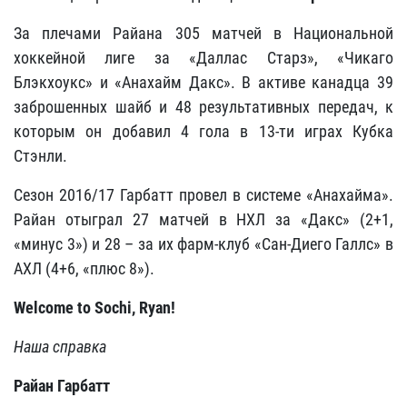
За плечами Райана 305 матчей в Национальной
хоккейной лиге за «Даллас Старз», «Чикаго
Блэкхоукс» и «Анахайм Дакс». В активе канадца 39
заброшенных шайб и 48 результативных передач, к
которым он добавил 4 гола в 13-ти играх Кубка
Стэнли.
Сезон 2016/17 Гарбатт провел в системе «Анахайма».
Райан отыграл 27 матчей в НХЛ за «Дакс» (2+1,
«минус 3») и 28 – за их фарм-клуб «Сан-Диего Галлс» в
АХЛ (4+6, «плюс 8»).
Welcome to Sochi, Ryan!
Наша
справка
Райан Гарбатт