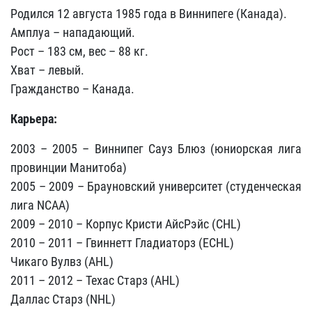
Родился 12 августа 1985 года в Виннипеге (Канада).
Амплуа – нападающий.
Рост – 183 см, вес – 88 кг.
Хват – левый.
Гражданство – Канада.
Карьера:
2003 – 2005 – Виннипег Сауз Блюз (юниорская лига
провинции Манитоба)
2005 – 2009 – Брауновский университет (студенческая
лига NCAA)
2009 – 2010 – Корпус Кристи АйсРэйс (CHL)
2010 – 2011 – Гвиннетт Гладиаторз (ECHL)
Чикаго Вулвз (AHL)
2011 – 2012 – Техас Старз (AHL)
Даллас Старз (NHL)