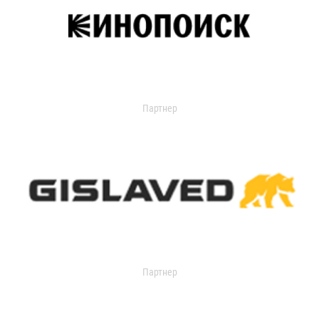
Партнер
Партнер