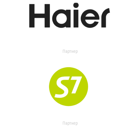
Партнер
Партнер