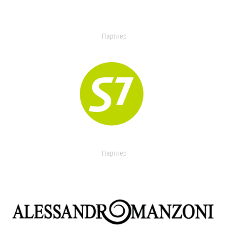
Партнер
Партнер