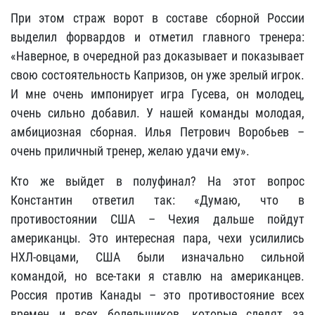
При этом страж ворот в составе сборной России
выделил форвардов и отметил главного тренера:
«Наверное, в очередной раз доказывает и показывает
свою состоятельность Капризов, он уже зрелый игрок.
И мне очень импонирует игра Гусева, он молодец,
очень сильно добавил. У нашей команды молодая,
амбициозная сборная. Илья Петрович Воробьев –
очень приличный тренер, желаю удачи ему».
Кто же выйдет в полуфинал? На этот вопрос
Константин ответил так: «Думаю, что в
противостоянии США – Чехия дальше пойдут
американцы. Это интересная пара, чехи усилились
НХЛ-овцами, США были изначально сильной
командой, но все-таки я ставлю на американцев.
Россия против Канады – это противостояние всех
времен и всех болельщиков, которые следят за