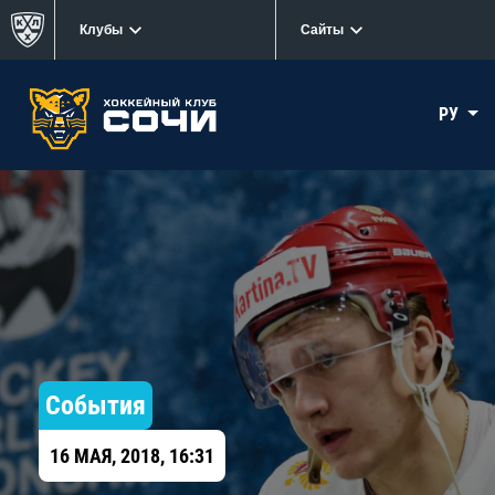
Клубы
Сайты
РУ
События
16 МАЯ, 2018, 16:31