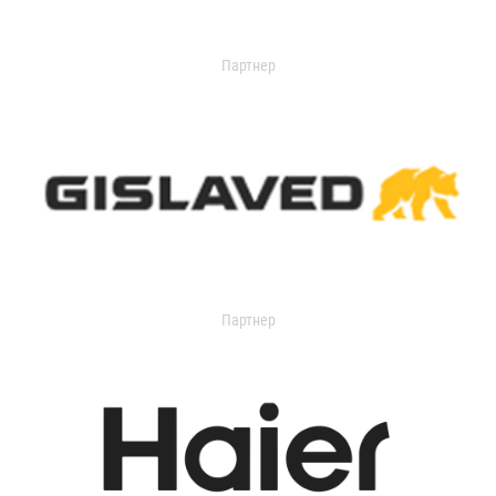
Партнер
Партнер