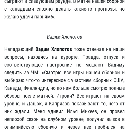
сыграют в следующем раунде. В матче нашей сборной
с канадцами сложно делать какие-то прогнозы, но
желаю удачи парням!».
Вадим Хлопотов
Нападающий
Вадим Хлопотов
тоже отвечал на наши
вопросы, находясь на курорте. Правда, отпуск и
соответствующее настроение не мешают Вадиму
следить за ЧМ: «Смотрю все игры нашей сборной и
выбираю что-то интересное с участием сборных США,
Канады, Финляндии, но по ним больше смотрю полные
обзоры после матчей. Игроки? Все играют на своем
уровне, и Дацюк, и Капризов показывают то, чего от
них ждали. Меня удивил Илья Михеев, он провел
неплохой сезон на клубном уровне, получил вызов в
олимпийскую сборную и через нее пробился на