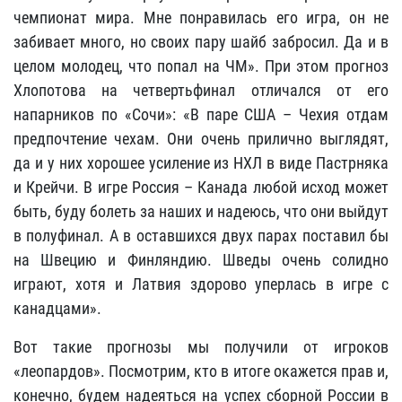
чемпионат мира. Мне понравилась его игра, он не
забивает много, но своих пару шайб забросил. Да и в
целом молодец, что попал на ЧМ». При этом прогноз
Хлопотова на четвертьфинал отличался от его
напарников по «Сочи»: «В паре США – Чехия отдам
предпочтение чехам. Они очень прилично выглядят,
да и у них хорошее усиление из НХЛ в виде Пастрняка
и Крейчи. В игре Россия – Канада любой исход может
быть, буду болеть за наших и надеюсь, что они выйдут
в полуфинал. А в оставшихся двух парах поставил бы
на Швецию и Финляндию. Шведы очень солидно
играют, хотя и Латвия здорово уперлась в игре с
канадцами».
Вот такие прогнозы мы получили от игроков
«леопардов». Посмотрим, кто в итоге окажется прав и,
конечно, будем надеяться на успех сборной России в