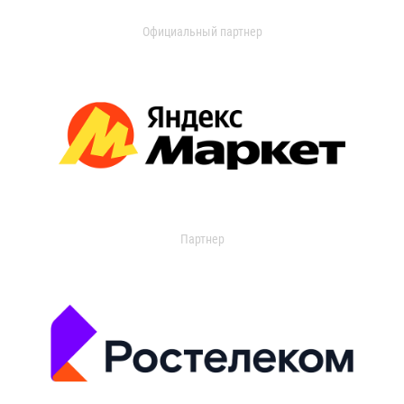
Официальный партнер
Партнер