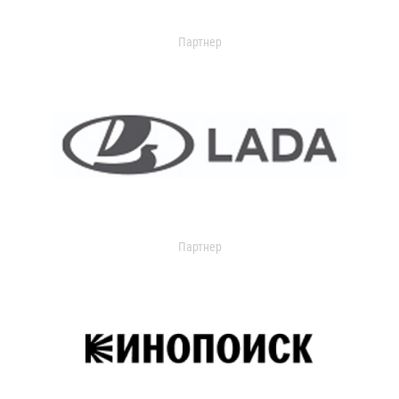
Партнер
Партнер