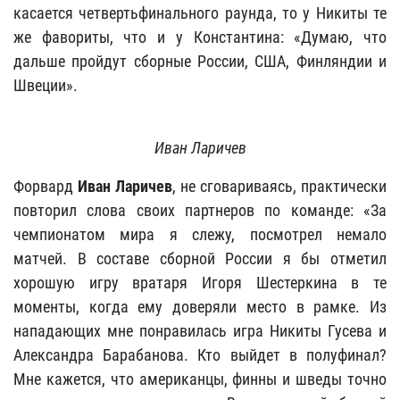
касается четвертьфинального раунда, то у Никиты те
же фавориты, что и у Константина: «Думаю, что
дальше пройдут сборные России, США, Финляндии и
Швеции».
Иван Ларичев
Форвард
Иван Ларичев
, не сговариваясь, практически
повторил слова своих партнеров по команде: «За
чемпионатом мира я слежу, посмотрел немало
матчей. В составе сборной России я бы отметил
хорошую игру вратаря Игоря Шестеркина в те
моменты, когда ему доверяли место в рамке. Из
нападающих мне понравилась игра Никиты Гусева и
Александра Барабанова. Кто выйдет в полуфинал?
Мне кажется, что американцы, финны и шведы точно