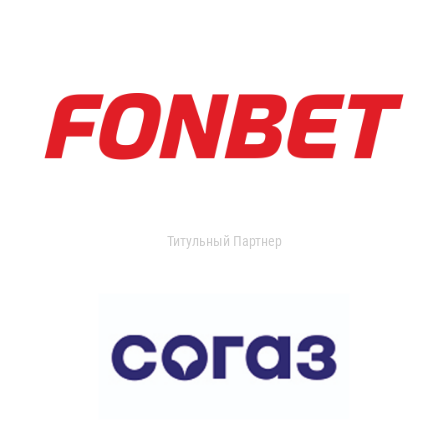
Титульный Партнер