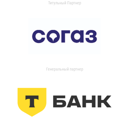
Титульный Партнер
Генеральный партнер