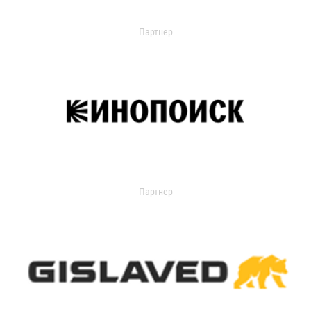
Партнер
Партнер