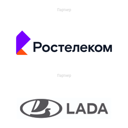
Партнер
Партнер