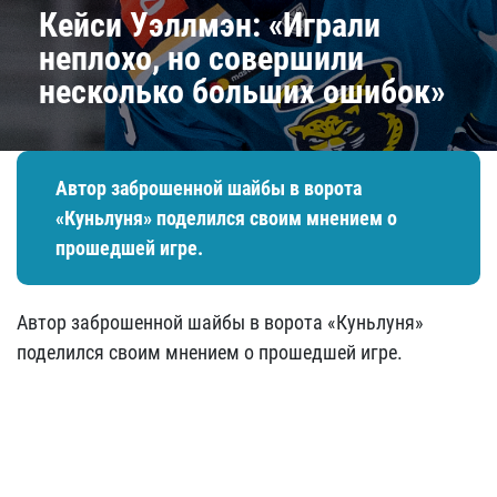
Кейси Уэллмэн: «Играли
неплохо, но совершили
несколько больших ошибок»
Автор заброшенной шайбы в ворота
«Куньлуня» поделился своим мнением о
прошедшей игре.
Автор заброшенной шайбы в ворота «Куньлуня»
поделился своим мнением о прошедшей игре.