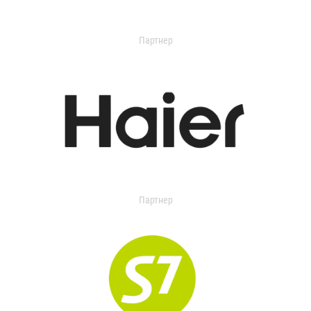
Партнер
Партнер