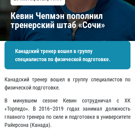
Кевин Чепмэн пополнил
тренерский штаб «Сочи»
Канадский тренер вошел в группу
специалистов по физической подготовке.
Канадский тренер вошел в группу специалистов по
физической подготовке.
В минувшем сезоне Кевин сотрудничал с ХК
«Торпедо». В 2016–2019 годах занимал должность
главного тренера по силе и подготовке в университете
Райерсона (Канада).