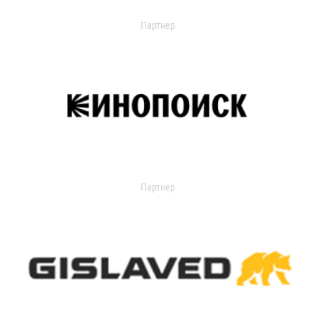
Партнер
Партнер