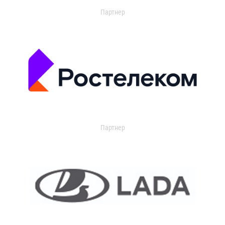
Партнер
Партнер