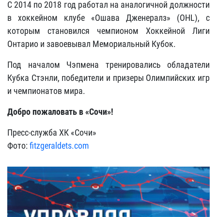
С 2014 по 2018 год работал на аналогичной должности
в хоккейном клубе «Ошава Дженералз» (OHL), с
которым становился чемпионом Хоккейной Лиги
Онтарио и завоевывал Мемориальный Кубок.
Под началом Чэпмена тренировались
обладатели
Кубка Стэнли, победители и призеры Олимпийских игр
и чемпионатов мира.
Добро пожаловать в «Сочи»!
Пресс-служба ХК «Сочи»
Фото:
fitzgeraldets.com