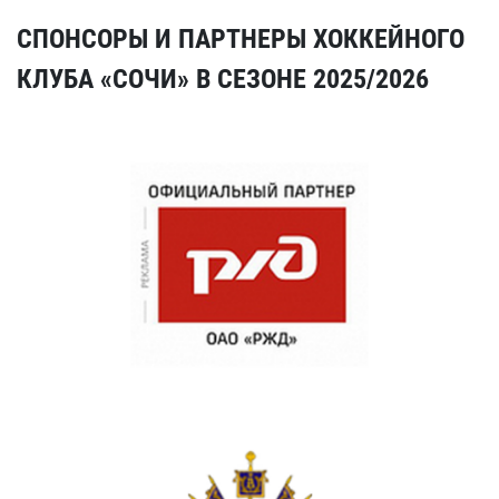
СПОНСОРЫ И ПАРТНЕРЫ ХОККЕЙНОГО
КЛУБА «СОЧИ» В СЕЗОНЕ 2025/2026