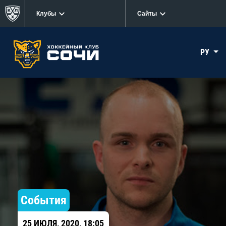
Клубы
Сайты
РУ
События
25 ИЮЛЯ, 2020, 18:05