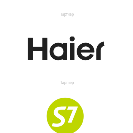
Партнер
Партнер