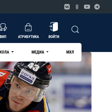
ВИП
АТРИБУТИКА
ВОЙТИ
КОЛА
МЕДИА
МХЛ