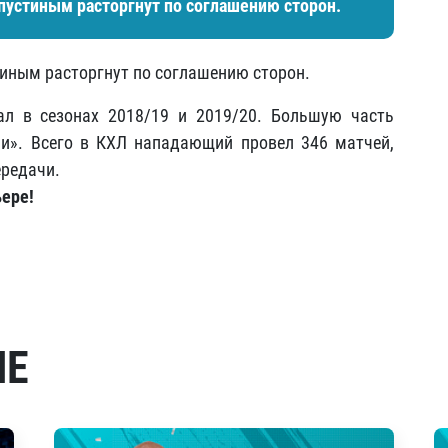
устиным расторгнут по соглашению сторон.
иным расторгнут по соглашению сторон.
ал в сезонах 2018/19 и 2019/20. Большую часть
ли». Всего в КХЛ нападающий провел 346 матчей,
ередачи.
ере!
МЕ