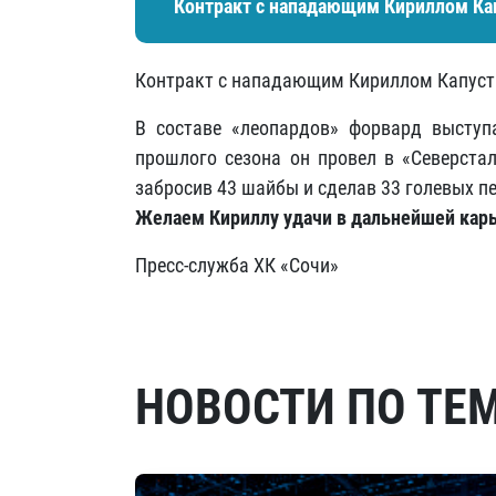
Контракт с нападающим Кириллом Кап
Контракт с нападающим Кириллом Капуст
В составе «леопардов» форвард выступ
прошлого сезона он провел в «Северста
забросив 43 шайбы и сделав 33 голевых п
Желаем Кириллу удачи в дальнейшей карь
Пресс-служба ХК «Сочи»
НОВОСТИ ПО ТЕ