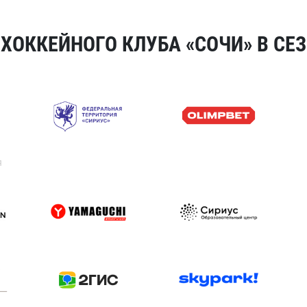
ОККЕЙНОГО КЛУБА «СОЧИ» В СЕЗ
я