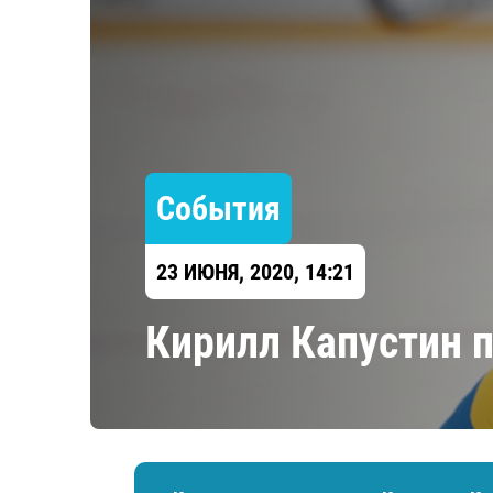
Локомотив
Северсталь
ЦСКА
Шанхайские Драконы
События
23 ИЮНЯ, 2020, 14:21
​Кирилл Капустин 