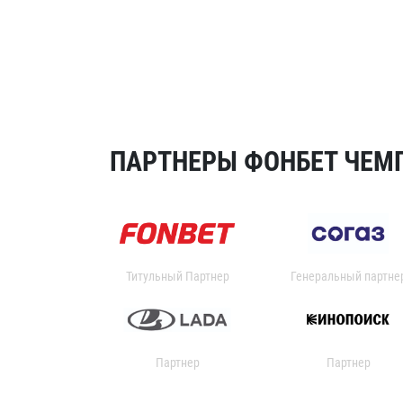
ПАРТНЕРЫ ФОНБЕТ ЧЕМП
Титульный Партнер
Генеральный партне
Партнер
Партнер