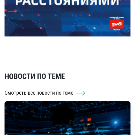
НОВОСТИ ПО ТЕМЕ
Смотреть все новости по теме