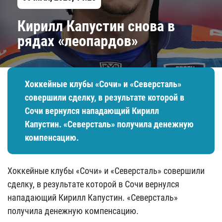
Кирилл Капустин снова в
рядах «леопардов»
Хоккейные клубы «Сочи» и «Северсталь»
совершили сделку, в результате которой в
Сочи вернулся нападающий Кирилл
Капустин. «Северсталь» получила денежную
компенсацию.
Хоккейные клубы «Сочи» и «Северсталь» совершили
сделку, в результате которой в Сочи вернулся
нападающий Кирилл Капустин. «Северсталь»
получила денежную компенсацию.