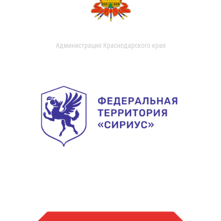
Администрация Краснодарского края