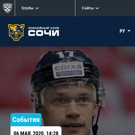
Клубы
Сайты
РУ
События
06 МАЯ, 2020, 14:28