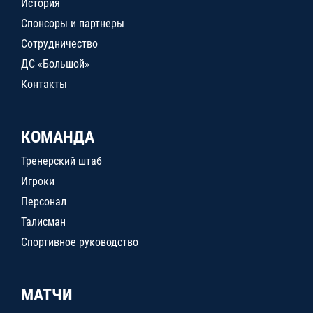
История
Спонсоры и партнеры
Сотрудничество
ДС «Большой»
Контакты
КОМАНДА
Тренерский штаб
Игроки
Персонал
Талисман
Спортивное руководство
МАТЧИ