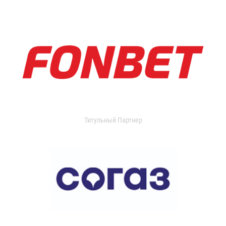
Титульный Партнер