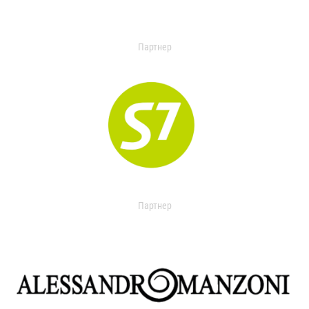
Партнер
Партнер