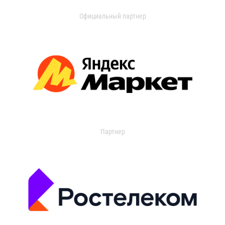
Официальный партнер
Партнер