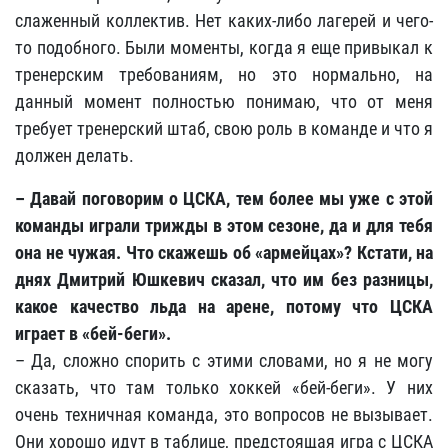
слаженный коллектив. Нет каких-либо лагерей и чего-
то подобного. Были моменты, когда я еще привыкал к
тренерским требованиям, но это нормально, на
данный момент полностью понимаю, что от меня
требует тренерский штаб, свою роль в команде и что я
должен делать.
– Давай поговорим о ЦСКА, тем более мы уже с этой
команды играли трижды в этом сезоне, да и для тебя
она не чужая. Что скажешь об «армейцах»? Кстати, на
днях Дмитрий Юшкевич сказал, что им без разницы,
какое качество льда на арене, потому что ЦСКА
играет в «бей-беги».
– Да, сложно спорить с этими словами, но я не могу
сказать, что там только хоккей «бей-беги». У них
очень техничная команда, это вопросов не вызывает.
Они хорошо идут в таблице, предстоящая игра с ЦСКА