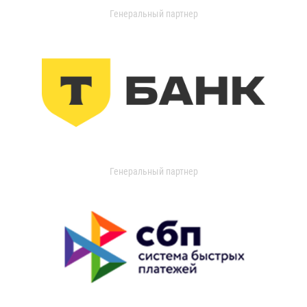
Генеральный партнер
Генеральный партнер