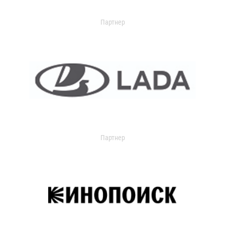
Партнер
Партнер