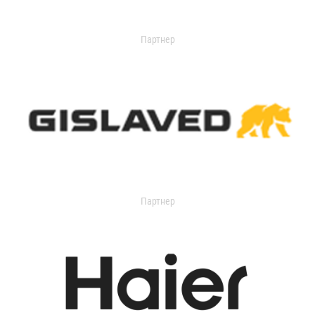
Партнер
Партнер