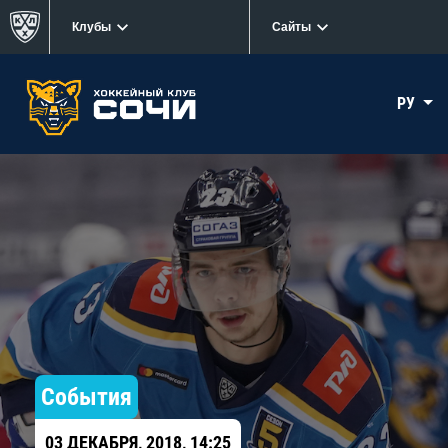
Клубы
Сайты
РУ
События
03 ДЕКАБРЯ, 2018, 14:25