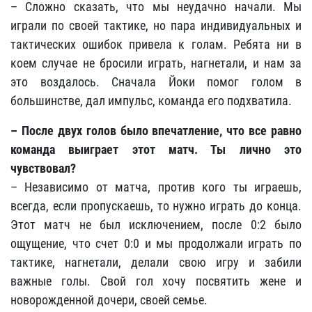
– Сложно сказать, что мы неудачно начали. Мы
играли по своей тактике, но пара индивидуальных и
тактических ошибок привела к голам. Ребята ни в
коем случае не бросили играть, нагнетали, и нам за
это воздалось. Сначала Йоки помог голом в
большинстве, дал импульс, команда его подхватила.
– После двух голов было впечатление, что все равно
команда выиграет этот матч. Ты лично это
чувствовал?
– Независимо от матча, против кого ты играешь,
всегда, если пропускаешь, то нужно играть до конца.
Этот матч не был исключением, после 0:2 было
ощущение, что счет 0:0 и мы продолжали играть по
тактике, нагнетали, делали свою игру и забили
важные голы. Свой гол хочу посвятить жене и
новорожденной дочери, своей семье.