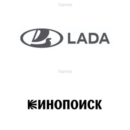
Партнер
Партнер