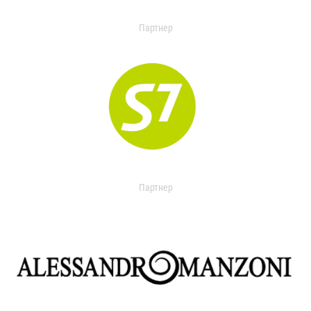
Партнер
Партнер