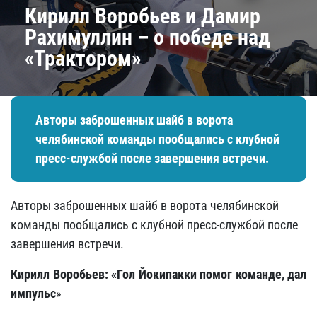
Кирилл Воробьев и Дамир
Рахимуллин – о победе над
«Трактором»
Авторы заброшенных шайб в ворота
челябинской команды пообщались с клубной
пресс-службой после завершения встречи.
Авторы заброшенных шайб в ворота челябинской
команды пообщались с клубной пресс-службой после
завершения встречи.
Кирилл Воробьев: «Гол Йокипакки помог команде, дал
импульс
»