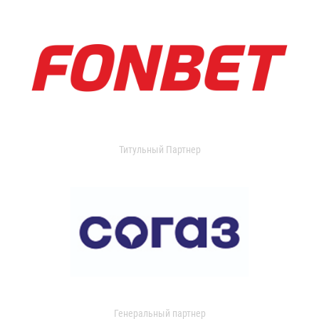
Титульный Партнер
Генеральный партнер