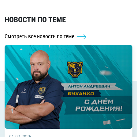
НОВОСТИ ПО ТЕМЕ
Смотреть все новости по теме
01.07.2026