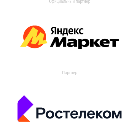
Официальный партнер
Партнер