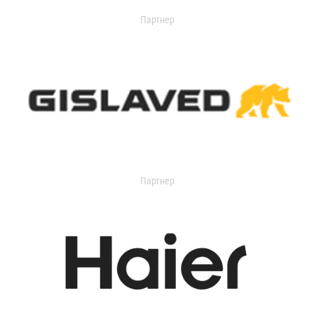
Партнер
Партнер