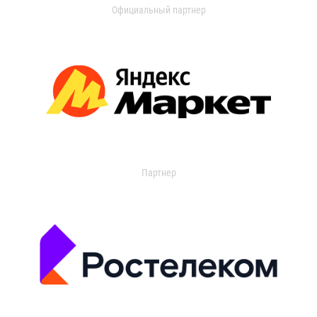
Официальный партнер
Партнер