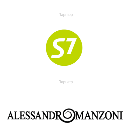
Партнер
Партнер