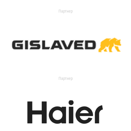
Партнер
Партнер