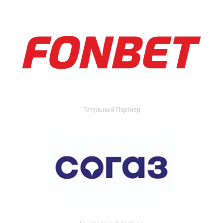
Титульный Партнер