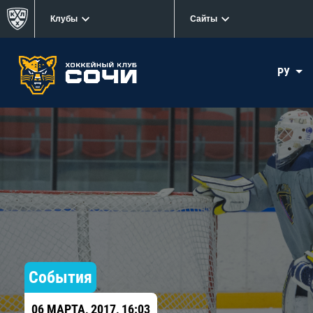
Клубы
Сайты
РУ
События
06 МАРТА, 2017, 16:03