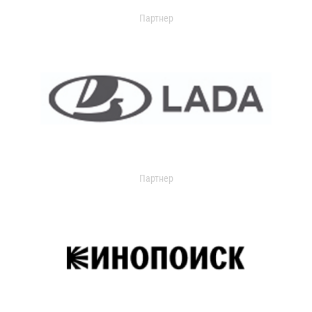
Партнер
Партнер