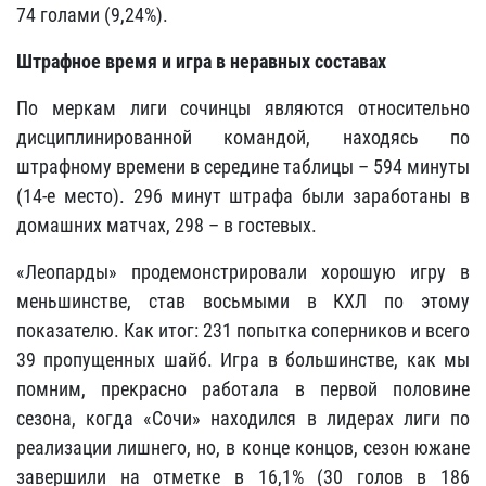
74 голами (9,24%).
Штрафное время и игра в неравных составах
По меркам лиги сочинцы являются относительно
дисциплинированной командой, находясь по
штрафному времени в середине таблицы – 594 минуты
(14-е место). 296 минут штрафа были заработаны в
домашних матчах, 298 – в гостевых.
«Леопарды» продемонстрировали хорошую игру в
меньшинстве, став восьмыми в КХЛ по этому
показателю. Как итог: 231 попытка соперников и всего
39 пропущенных шайб. Игра в большинстве, как мы
помним, прекрасно работала в первой половине
сезона, когда «Сочи» находился в лидерах лиги по
реализации лишнего, но, в конце концов, сезон южане
завершили на отметке в 16,1% (30 голов в 186