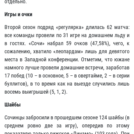
отдельно.
Игры и очки
Второй сезон подряд «регулярка» длилась 62 матча:
все команды провели по 31 игре на домашнем льду и
в гостях. «Сочи» набрал 59 очков (47,58%), чего, к
сожалению, хватило «леопардам» лишь для девятого
места в Западной конференции. Отметим, что южане
намного лучше провели домашние встречи, заработав
17 побед (10 – в основное, 5 – в овертайме, 2 – в серии
буллитов), в то время как на выезде случились лишь
восемь выигрышей (5, 1, 2).
Шайбы
Сочинцы забросили в прошедшем сезоне 124 шайбы (в
среднем ровно две за игру), опередив по этому
показателю только рижское «Динамо» (103 гола). При