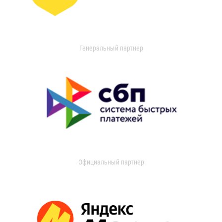
Генеральный партнер
Официальный партнер