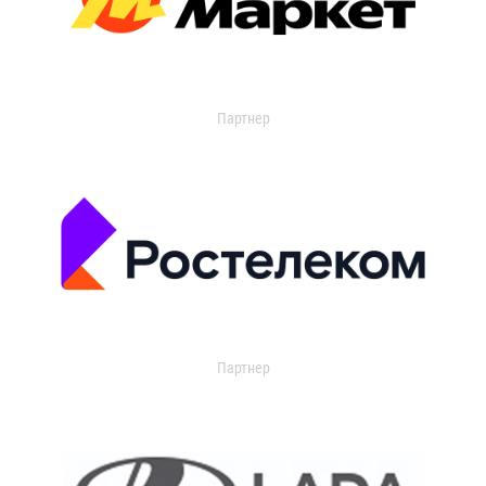
Партнер
Партнер