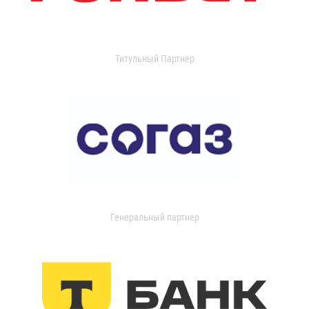
Титульный Партнер
Генеральный партнер