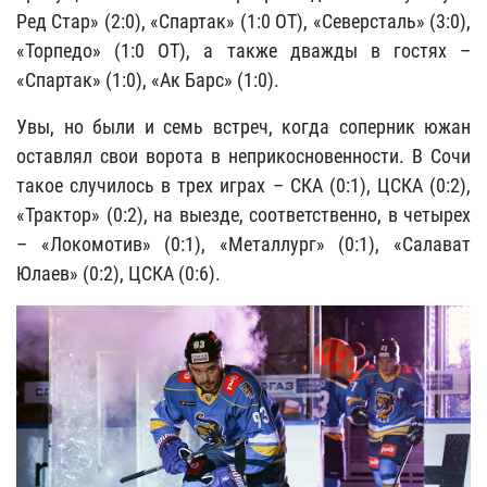
Ред Стар» (2:0), «Спартак» (1:0 ОТ), «Северсталь» (3:0),
«Торпедо» (1:0 ОТ), а также дважды в гостях –
«Спартак» (1:0), «Ак Барс» (1:0).
Увы, но были и семь встреч, когда соперник южан
оставлял свои ворота в неприкосновенности. В Сочи
такое случилось в трех играх – СКА (0:1), ЦСКА (0:2),
«Трактор» (0:2), на выезде, соответственно, в четырех
– «Локомотив» (0:1), «Металлург» (0:1), «Салават
Юлаев» (0:2), ЦСКА (0:6).