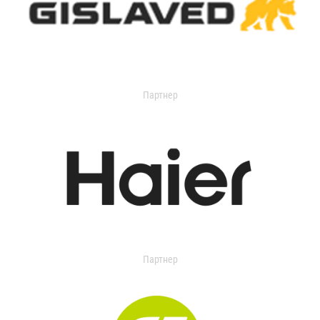
Партнер
Партнер