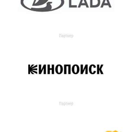
Партнер
Партнер