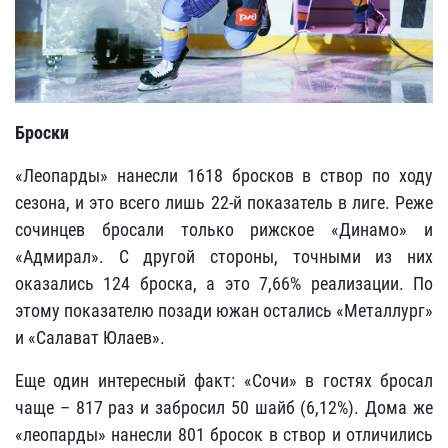
Броски
«Леопарды» нанесли 1618 бросков в створ по ходу
сезона, и это всего лишь 22-й показатель в лиге. Реже
сочинцев бросали только рижское «Динамо» и
«Адмирал». С другой стороны, точными из них
оказались 124 броска, а это 7,66% реализации. По
этому показателю позади южан остались «Металлург»
и «Салават Юлаев».
Еще один интересный факт: «Сочи» в гостях бросал
чаще – 817 раз и забросил 50 шайб (6,12%). Дома же
«леопарды» нанесли 801 бросок в створ и отличились