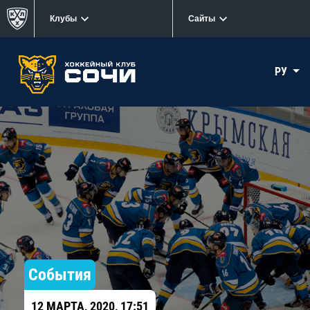
Клубы
Сайты
РУ
События
12 МАРТА, 2020, 17:51