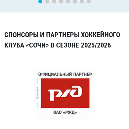
СПОНСОРЫ И ПАРТНЕРЫ ХОККЕЙНОГО
КЛУБА «СОЧИ» В СЕЗОНЕ 2025/2026