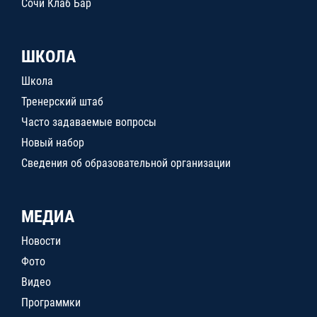
Сочи Клаб Бар
ШКОЛА
Школа
Тренерский штаб
Часто задаваемые вопросы
Новый набор
Сведения об образовательной организации
МЕДИА
Новости
Фото
Видео
Программки