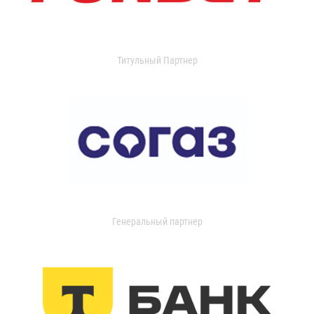
Титульный Партнер
Генеральный партнер