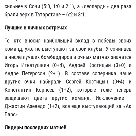
сильнее в Сочи (5:0, 1:0 и 2:1), а «леопарды» два раза
брали верх в Татарстане – 6:2 и 3:1.
Лучшие в личных встречах
Те, кто вносил наибольший вклад в победы своих
команд, уже не выступают за свои клубы. У сочинцев
в числе лучших бомбардиров в очных матчах значатся
Игорь Игнатушкин (0+4), Андрей Костицын (3+0) и
Андре Петерссон (2+1). В составе соперника чаше
других очки набирали Сергей Костицын (0+4) и
Константин Корнеев (1+2), которые тоже теперь
защищают цвета других команд. Исключение –
Джастин Азеведо (1+2), все еще выступающий за «Ак
Барс».
Лидеры последних матчей