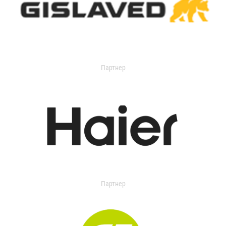
Партнер
Партнер