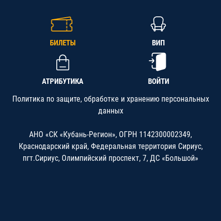
БИЛЕТЫ
ВИП
АТРИБУТИКА
ВОЙТИ
Политика по защите, обработке и хранению персональных
данных
АНО «СК «Кубань-Регион», ОГРН 1142300002349,
Краснодарский край, Федеральная территория Сириус,
пгт.Сириус, Олимпийский проспект, 7, ДС «Большой»