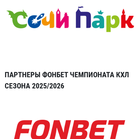
ПАРТНЕРЫ ФОНБЕТ ЧЕМПИОНАТА КХЛ
СЕЗОНА 2025/2026