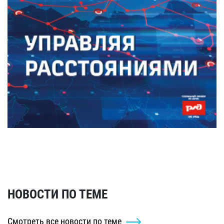
НОВОСТИ ПО ТЕМЕ
Смотреть все новости по теме