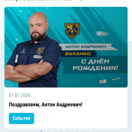
01.07.2026
Поздравляем, Антон Андреевич!
События