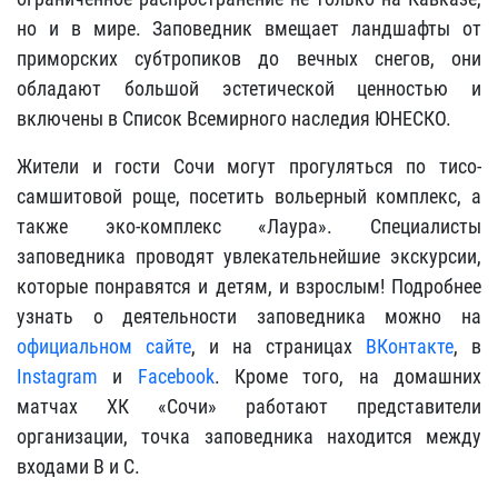
но и в мире. Заповедник вмещает ландшафты от
приморских субтропиков до вечных снегов, они
обладают большой эстетической ценностью и
включены в Список Всемирного наследия ЮНЕСКО.
Жители и гости Сочи могут прогуляться по тисо-
самшитовой роще, посетить вольерный комплекс, а
также эко-комплекс «Лаура». Специалисты
заповедника проводят увлекательнейшие экскурсии,
которые понравятся и детям, и взрослым! Подробнее
узнать о деятельности заповедника можно на
официальном сайте
, и на страницах
ВКонтакте
, в
Instagram
и
Facebook
. Кроме того, на домашних
матчах ХК «Сочи»
работают представители
организации, точка заповедника находится между
входами В и С.