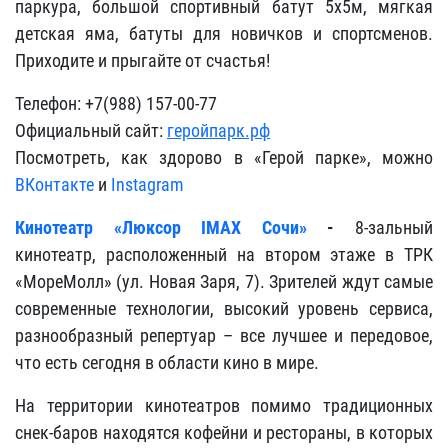
паркура, большой спортивный батут 5x5м, мягкая
детская яма, батуты для новичков и спортсменов.
Приходите и прыгайте от счастья!
Телефон: +7(988) 157-00-77
Официальный сайт:
геройпарк.рф
Посмотреть, как здорово в «Герой парке», можно
ВКонтакте
и
Instagram
Кинотеатр «Люксор IMAX Сочи»
-
8-зальный
кинотеатр, расположенный на втором этаже в ТРК
«МореМолл» (ул. Новая Заря, 7). Зрителей ждут самые
современные технологии, высокий уровень сервиса,
разнообразный репертуар – все лучшее и передовое,
что есть сегодня в области кино в мире.
На территории кинотеатров помимо традиционных
снек-баров находятся кофейни и рестораны, в которых