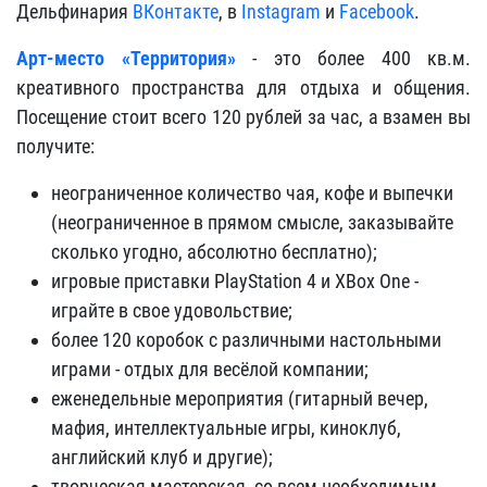
Дельфинария
ВКонтакте
, в
Instagram
и
Facebook
.
Арт-место «Территория»
- это более 400 кв.м.
креативного пространства для отдыха и общения.
Посещение стоит всего 120 рублей за час, а взамен вы
получите:
неограниченное количество чая, кофе и выпечки
(неограниченное в прямом смысле, заказывайте
сколько угодно, абсолютно бесплатно);
игровые приставки PlayStation 4 и XBox One -
играйте в свое удовольствие;
более 120 коробок с различными настольными
играми - отдых для весёлой компании;
еженедельные мероприятия (гитарный вечер,
мафия, интеллектуальные игры, киноклуб,
английский клуб и другие);
творческая мастерская, со всем необходимым