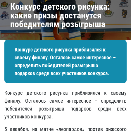
Конкурс детского рисунка:
какие призы достанутся
победителям розыгрыша
Конкурс детского рисунка приблизился к
своему финалу. Осталось самое интересное –
определить победителей розыгрыша
подарков среди всех участников конкурса.
Конкурс детского рисунка приблизился к своему
финалу. Осталось самое интересное – определить
победителей розыгрыша подарков среди всех
участников конкурса.
5 декабря, на матче «леопардов» против рижского