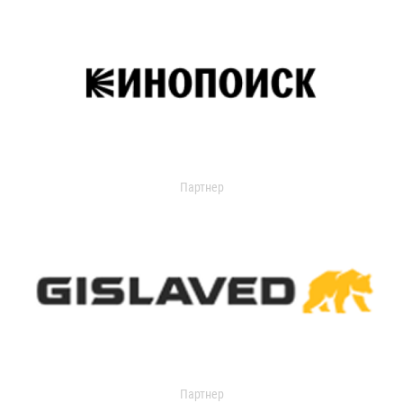
Партнер
Партнер