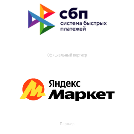
Официальный партнер
Партнер