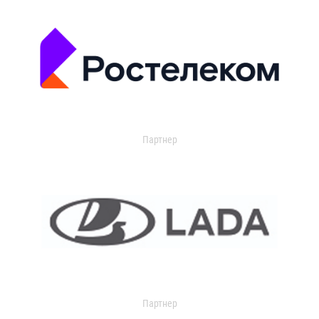
Партнер
Партнер