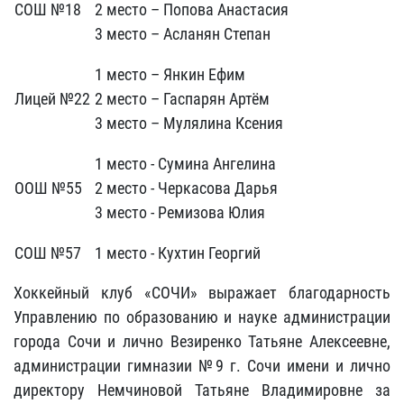
СОШ №18
2 место – Попова Анастасия
3 место – Асланян Степан
1 место – Янкин Ефим
Лицей №22
2 место – Гаспарян Артём
3 место – Мулялина Ксения
1 место - Сумина Ангелина
ООШ №55
2 место - Черкасова Дарья
3 место - Ремизова Юлия
СОШ №57
1 место - Кухтин Георгий
Хоккейный клуб «СОЧИ» выражает благодарность
Управлению по образованию и науке администрации
города Сочи и лично Везиренко Татьяне Алексеевне,
администрации гимназии №9 г. Сочи имени и лично
директору Немчиновой Татьяне Владимировне за