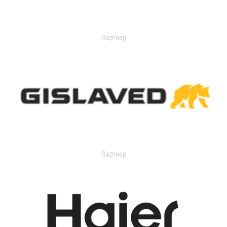
Партнер
Партнер