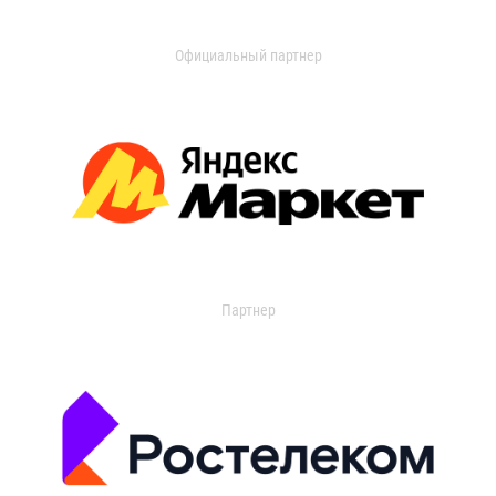
Официальный партнер
Партнер