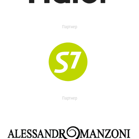
Партнер
Партнер