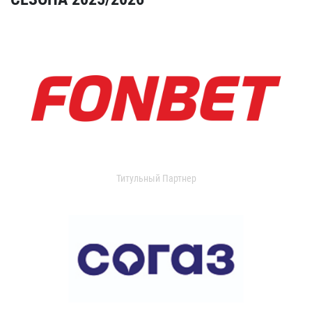
Титульный Партнер