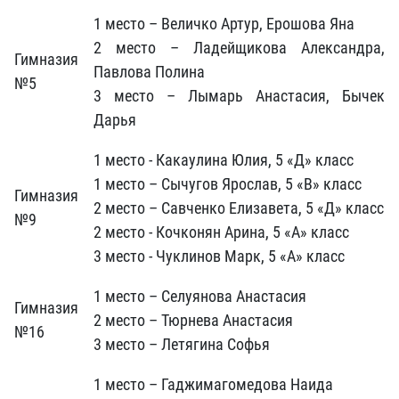
1 место – Величко Артур, Ерошова Яна
2 место – Ладейщикова Александра,
Гимназия
Павлова Полина
№5
3 место – Лымарь Анастасия, Бычек
Дарья
1 место - Какаулина Юлия, 5 «Д» класс
1 место – Сычугов Ярослав, 5 «В» класс
Гимназия
2 место – Савченко Елизавета, 5 «Д» класс
№9
2 место - Кочконян Арина, 5 «А» класс
3 место - Чуклинов Марк, 5 «А» класс
1 место – Селуянова Анастасия
Гимназия
2 место – Тюрнева Анастасия
№16
3 место – Летягина Софья
1 место – Гаджимагомедова Наида