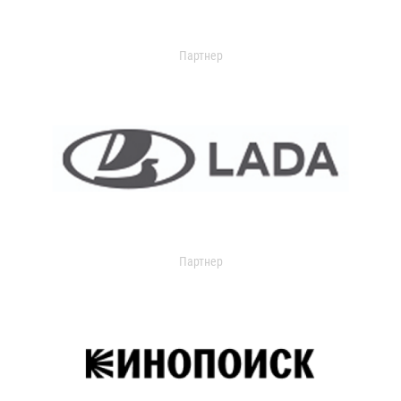
Партнер
Партнер