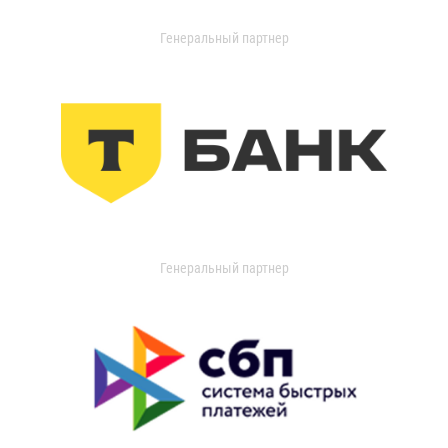
Генеральный партнер
Генеральный партнер