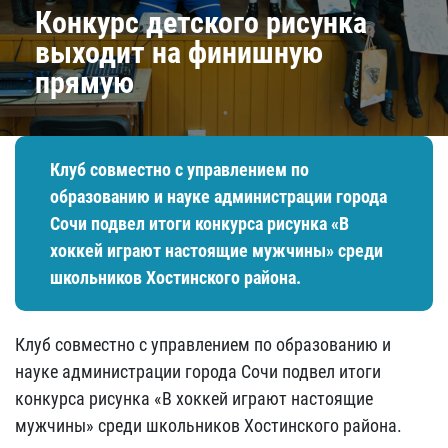
Конкурс детского рисунка
выходит на финишную
прямую
​Клуб совместно с управлением по
образованию и науке администрации города
Сочи подвел итоги конкурса рисунка «В
хоккей играют настоящие мужчины» среди
школьников Хостинского района.
​Клуб совместно с управлением по образованию и
науке администрации города Сочи подвел итоги
конкурса рисунка «В хоккей играют настоящие
мужчины» среди школьников Хостинского района.