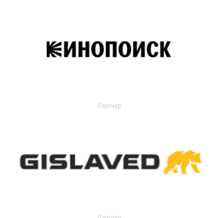
Партнер
Партнер