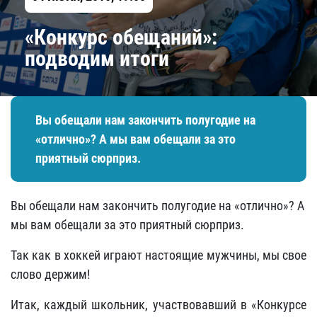
​«Конкурс обещаний»:
подводим итоги
Вы обещали нам закончить полугодие на
«отлично»? А мы вам обещали за это
приятный сюрприз.
Вы обещали нам закончить полугодие на «отлично»? А
мы вам обещали за это приятный сюрприз.
Так как в хоккей играют настоящие мужчины, мы свое
слово держим!
Итак, каждый школьник, участвовавший в «Конкурсе