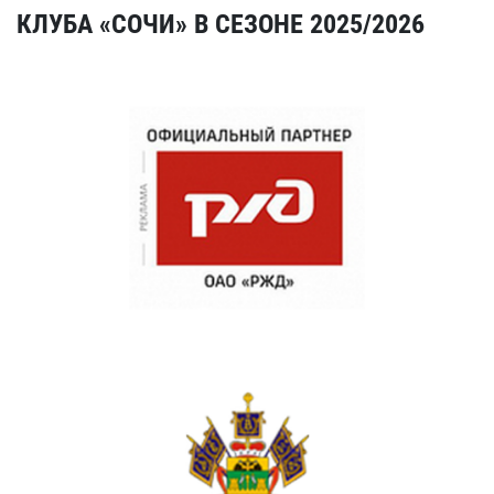
КЛУБА «СОЧИ» В СЕЗОНЕ 2025/2026