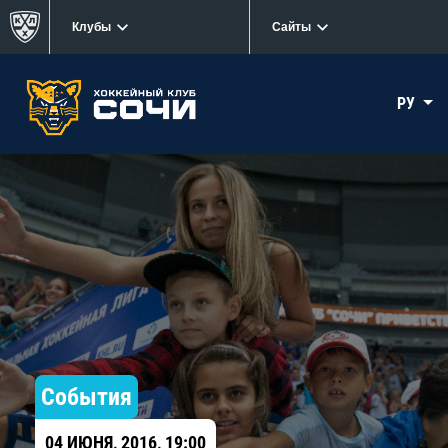
Клубы
Сайты
РУ
События
04 ИЮНЯ, 2016, 19:00