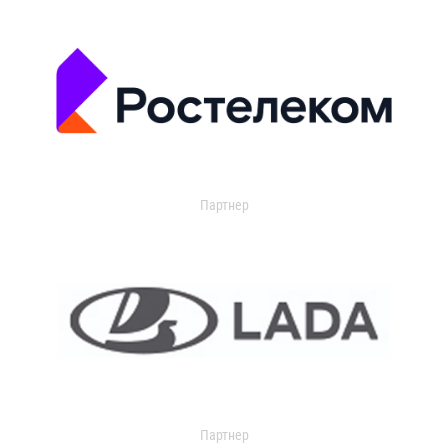
Партнер
Партнер