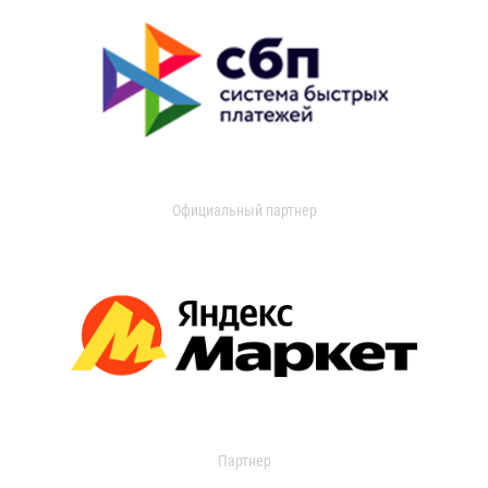
Официальный партнер
Партнер