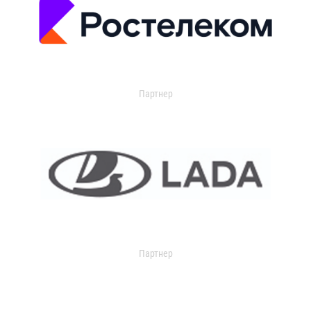
Партнер
Партнер