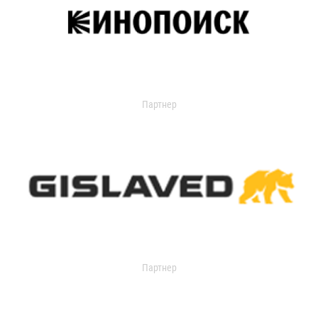
Партнер
Партнер