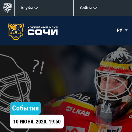
Клубы
Сайты
РУ
События
10 ИЮНЯ, 2020, 19:50