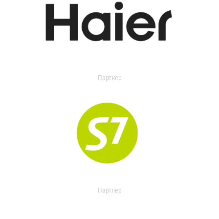
Партнер
Партнер