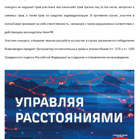
конкурса не нарушает прав участника или каких-либо прав третьих лиц (в том числе, авторских и
смежных прав, а также прав на средства индивидуализации. В противном случае, участник в
полной мере принимает на себя ответственность, связанную с таким нарушением в соответствии с
действующим законодательством РФ.
Участник конкурса, отправляя творческую работу на участие, в случае признания его победителем
безвозмездно передает Организатору исключительные права в полном объеме (ст. 1270 и ст. 1285
Гражданского кодекса Российской Федерации) на созданное и отправленное им произведение.