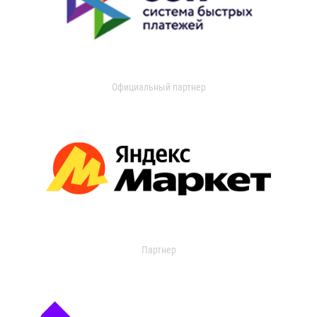
Официальный партнер
Партнер