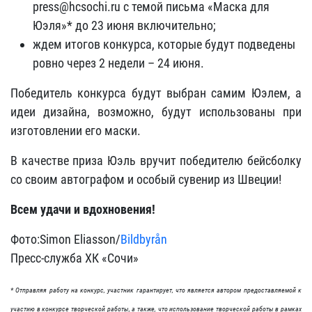
press@hcsochi.ru с темой письма «Маска для
Юэля»* до 23 июня включительно;
ждем итогов конкурса, которые будут подведены
ровно через 2 недели – 24 июня.
Победитель конкурса будут выбран самим Юэлем, а
идеи дизайна, возможно, будут использованы при
изготовлении его маски.
В качестве приза Юэль вручит победителю бейсболку
со своим автографом и особый сувенир из Швеции!
Всем удачи и вдохновения!
Фото:Simon Eliasson/
Bildbyrån
Пресс-служба ХК «Сочи»
* Отправляя работу на конкурс, участник гарантирует, что является автором предоставляемой к
участию в конкурсе творческой работы, а также, что использование творческой работы в рамках