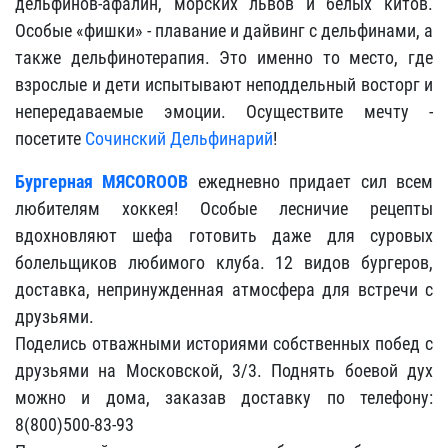
дельфинов-афалин, морских львов и белых китов.
Особые «фишки» - плавание и дайвинг с дельфинами, а
также дельфинотерапия. Это именно то место, где
взрослые и дети испытывают неподдельный восторг и
непередаваемые эмоции. Осуществите мечту -
посетите
Сочинский Дельфинарий
!
Бургерная МЯСОROOB
ежедневно придает сил всем
любителям хоккея! Особые лесничие рецепты
вдохновляют шефа готовить даже для суровых
болельщиков любимого клуба. 12 видов бургеров,
доставка, непринужденная атмосфера для встречи с
друзьями.
Поделись отважными историями собственных побед с
друзьями на Московской, 3/3. Поднять боевой дух
можно и дома, заказав доставку по телефону:
8(800)500-83-93