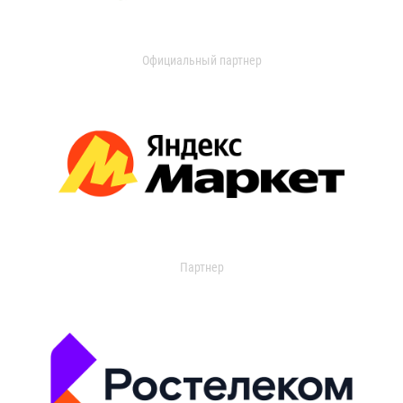
Официальный партнер
Партнер