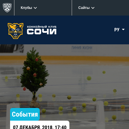
Клубы
Сайты
РУ
События
07 ДЕКАБРЯ, 2018, 17:40