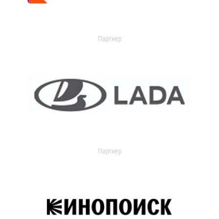
Партнер
Партнер