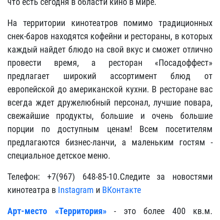
что есть сегодня в области кино в мире.
На территории кинотеатров помимо традиционных
снек-баров находятся кофейни и рестораны, в которых
каждый найдет блюдо на свой вкус и сможет отлично
провести время, а ресторан «Посадоффест»
предлагает широкий ассортимент блюд от
европейской до американской кухни. В ресторане вас
всегда ждет дружелюбный персонал, лучшие повара,
свежайшие продукты, большие и очень большие
порции по доступным ценам! Всем посетителям
предлагаются бизнес-ланчи, а маленьким гостям -
специальное детское меню.
Телефон: +7(967) 648-85-10.Следите за новостями
кинотеатра в
Instagram
и
ВКонтакте
Арт-место «Территория»
- это более 400 кв.м.