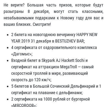
Не верите? Большая часть призов, которые будут
разыграны 8 декабря, могут стать классными,
незабываемыми подарками к Новому году для вас и
ваших близких. Смотрите!
2 билета на новогоднюю вечеринку HAPPY NEW
YEAR 2019 31 декабря в BESTUZHEV BAR;
4 сертификата от оздоровительного комплекса
«Дагомыс»;
Входной билет в Skypark AJ Hackett Sochi и
сертификат на аттракцион MegaTroll — самый
скоростной троллей в мире, развивающий
скорость до 120 км/ч;
5 билетов в Большой Сочинский Дельфинарий и 1
сертификат на плавание с дельфинами;
2 сертификата на 1000 рублей от бургерной
«МЯСОROOB»;