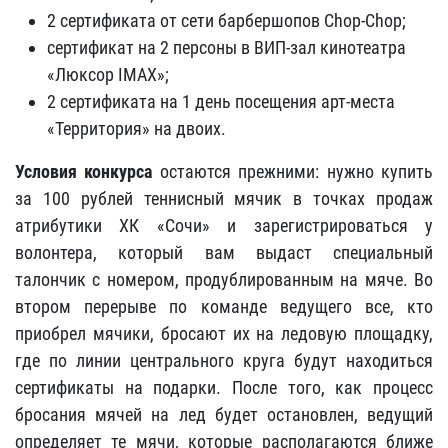
2 сертификата от сети барбершопов Chop-Сhop;
сертификат на 2 персоны в ВИП-зал кинотеатра
«Люксор IMAX»;
2 сертификата на 1 день посещения арт-места
«Территория» на двоих.
Условия конкурса
остаются прежними: нужно купить
за 100 рублей теннисный мячик в точках продаж
атрибутики ХК «Сочи» и зарегистрироваться у
волонтера, который вам выдаст специальный
талончик с номером, продублированным на мяче. Во
втором перерыве по команде ведущего все, кто
приобрел мячики, бросают их на ледовую площадку,
где по линии центрального круга будут находиться
сертификаты на подарки. После того, как процесс
бросания мячей на лед будет остановлен, ведущий
определяет те мячи, которые располагаются ближе