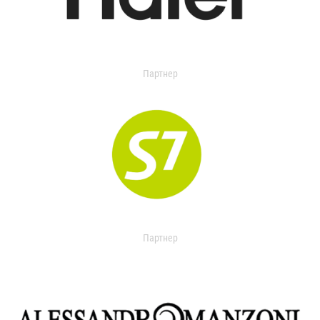
Партнер
Партнер