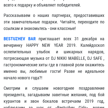
всего к подарку и объявляет победителей.
Рассказываем о наших партнерах, предоставивших
эти замечательные подарки. Читайте, переходите по
ссылкам и знакомьтесь - они классные!
BESTUZHEV BAR
приглашает всех 31 декабря на
вечеринку HAPPY NEW YEAR 2019. Калейдоскоп
ослепительных улыбок и шикарных нарядов,
потрясающая музыка от DJ NIKKI MABELLE, DJ SAFE ,
гастрономические хиты где в главной роли окажитесь
именно вы, любимые гости! Разве не идеальное
начало нового года?!
Смотрим и слушаем новогоднее поздравление
президента, загадываем заветные желания, под бой
курантов и звон бокалов встречаем 2019 год,
наблюдаем за шоу от «Bestuzhev Girls», водим