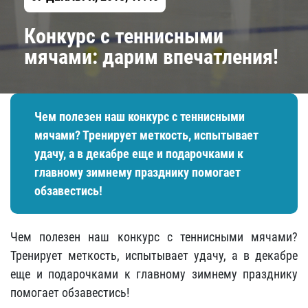
Конкурс с теннисными
мячами: дарим впечатления!
Чем полезен наш конкурс с теннисными
мячами? Тренирует меткость, испытывает
удачу, а в декабре еще и подарочками к
главному зимнему празднику помогает
обзавестись!
Чем полезен наш конкурс с теннисными мячами?
Тренирует меткость, испытывает удачу, а в декабре
еще и подарочками к главному зимнему празднику
помогает обзавестись!