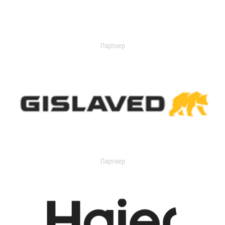
Партнер
Партнер