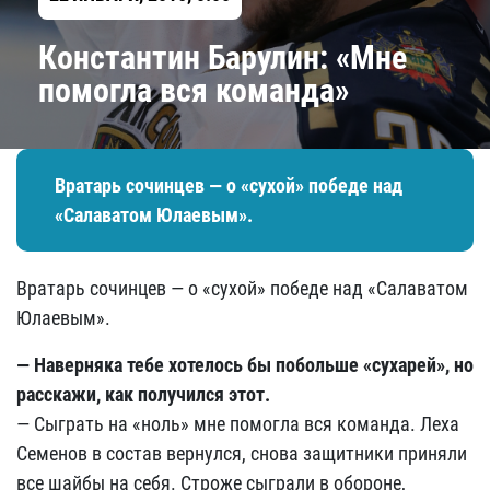
Константин Барулин: «Мне
помогла вся команда»
Вратарь сочинцев — о «сухой» победе над
«Салаватом Юлаевым».
Вратарь сочинцев — о «сухой» победе над «Салаватом
Юлаевым».
— Наверняка тебе хотелось бы побольше «сухарей», но
расскажи, как получился этот.
— Сыграть на «ноль» мне помогла вся команда. Леха
Семенов в состав вернулся, снова защитники приняли
все шайбы на себя. Строже сыграли в обороне,