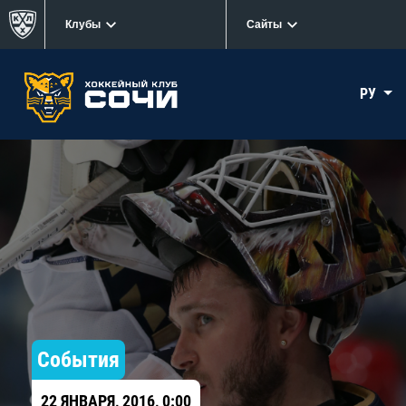
Клубы
Сайты
РУ
События
22 ЯНВАРЯ, 2016, 0:00