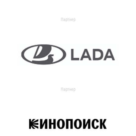
Партнер
Партнер