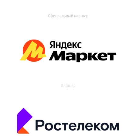
Официальный партнер
Партнер