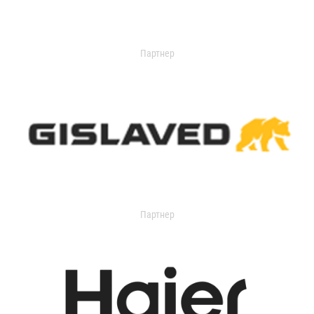
Партнер
Партнер