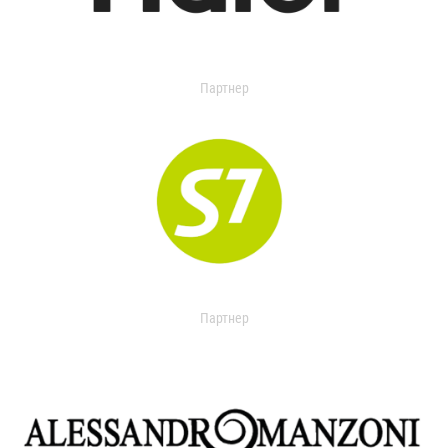
Партнер
Партнер