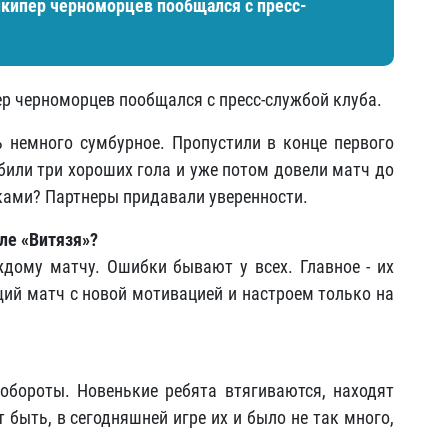
лкипер черноморцев пообщался с пресс-
р черноморцев пообщался с пресс-службой клуба.
ь немного сумбурное. Пропустили в конце первого
абили три хороших гола и уже потом довели матч до
ками? Партнеры придавали уверенности.
сле «Витязя»?
аждому матчу. Ошибки бывают у всех. Главное - их
ий матч с новой мотивацией и настроем только на
обороты. Новенькие ребята втягиваются, находят
быть, в сегодняшней игре их и было не так много,