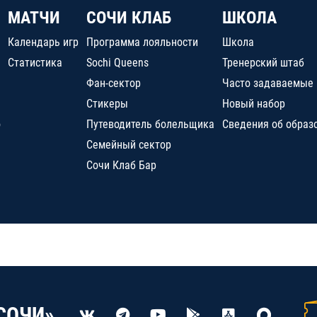
МАТЧИ
СОЧИ КЛАБ
ШКОЛА
Календарь игр
Программа лояльности
Школа
Статистика
Sochi Queens
Тренерский штаб
Фан-сектор
Часто задаваемые
Стикеры
Новый набор
о
Путеводитель болельщика
Сведения об образ
Семейный сектор
Сочи Клаб Бар
СОЧИ»