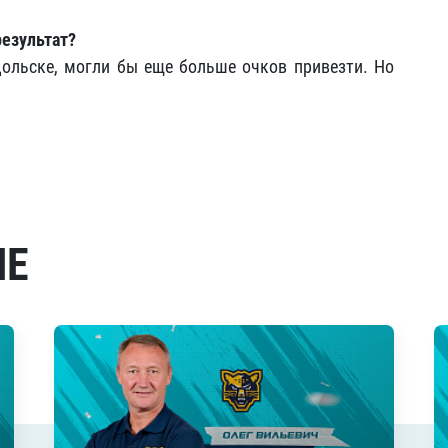
результат?
дольске, могли бы еще больше очков привезти. Но
МЕ