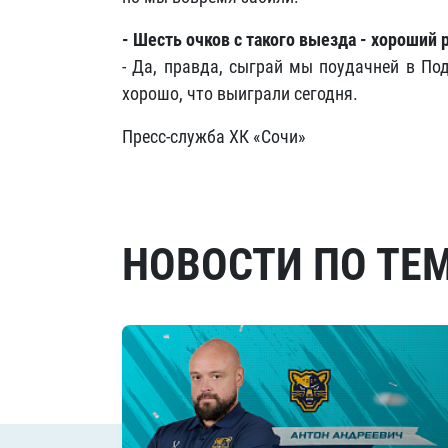
- Шесть очков с такого выезда - хороший 
- Да, правда, сыграй мы поудачней в По
хорошо, что выиграли сегодня.
Пресс-служба ХК «Сочи»
НОВОСТИ ПО ТЕ