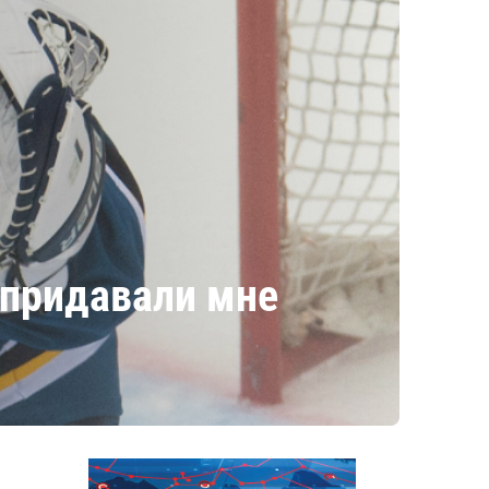
 придавали мне