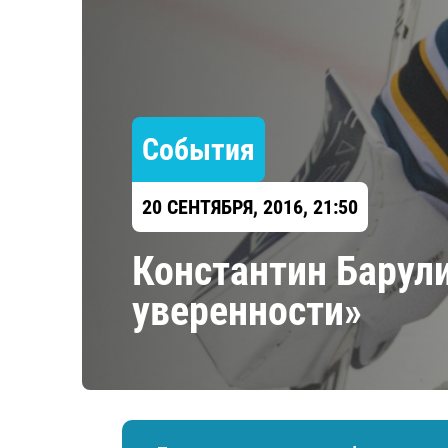
Локомотив
Северсталь
ЦСКА
Шанхайские Драконы
События
20 СЕНТЯБРЯ, 2016, 21:50
Константин Барул
уверенности»