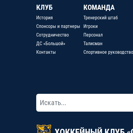
КЛУБ
КОМАНДА
История
Тренерский штаб
Спонсоры и партнеры
Игроки
Сотрудничество
Персонал
ДС «Большой»
Талисман
Контакты
Спортивное руководств
ХОККЕЙНЫЙ КЛУБ «