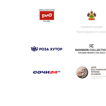
Администрация
Краснодарского кра