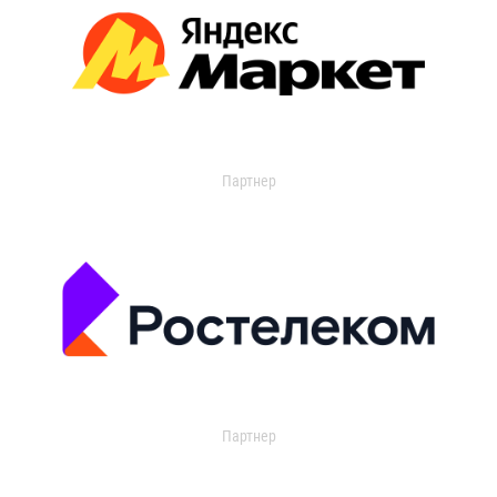
Партнер
Партнер