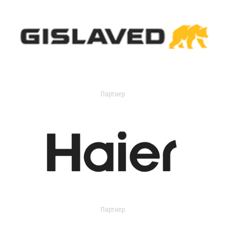
Партнер
Партнер