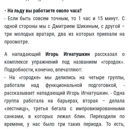
- На льду вы работаете около часа?
- Если быть совсем точным, то 1 час и 15 минут. С
одной стороны мы с Дмитрием Шикиным, с другой –
три молодых вратаря, два из которых приехали на
просмотре.
А нападающий
Игорь Игнатушкин
рассказал о
комплексе упражнений под названием «городок».
Подробности, конечно, впечатляют:
- На «городке» мы делились на четыре группы,
работали над функциональной подготовкой, -
рассказывает нападающий Игорь Игнатушкин. - Одна
группа работала на барьерах, вторая – делала
«лестницу», третья бегала с импровизированными
санками, в которых лежал блин. Переходили по
времени, у нас было три таких периода. То есть,