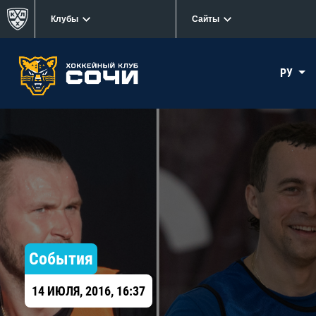
Клубы
Сайты
РУ
События
14 ИЮЛЯ, 2016, 16:37