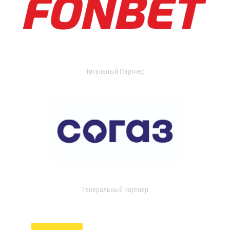
Титульный Партнер
Генеральный партнер