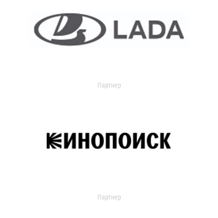
Партнер
Партнер