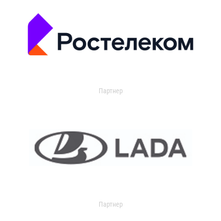
Партнер
Партнер