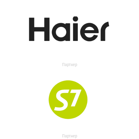
Партнер
Партнер