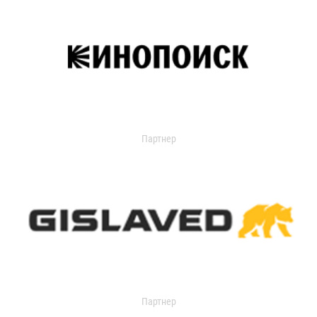
Партнер
Партнер