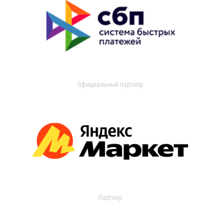
Официальный партнер
Партнер