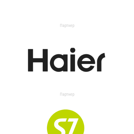
Партнер
Партнер