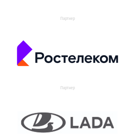
Партнер
Партнер