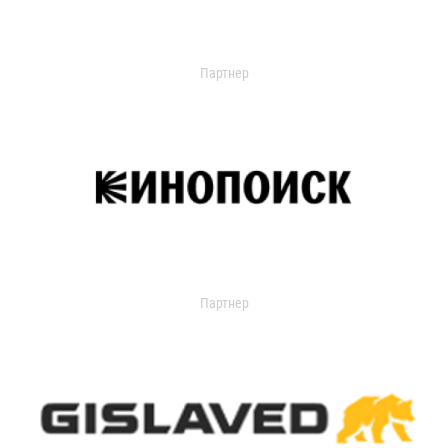
Партнер
Партнер