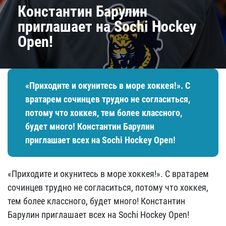
Константин Барулин
приглашает на Sochi Hockey
Open!
«Приходите и окунитесь в море хоккея!». С
вратарем сочинцев трудно не согласиться,
потому что хоккея, тем более классного,
будет много! Константин Барулин
приглашает всех на Sochi Hockey Open!
«Приходите и окунитесь в море хоккея!». С вратарем
сочинцев трудно не согласиться, потому что хоккея,
тем более классного, будет много! Константин
Барулин приглашает всех на Sochi Hockey Open!