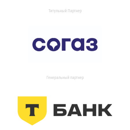
Титульный Партнер
Генеральный партнер