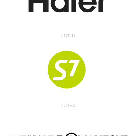
Партнер
Партнер