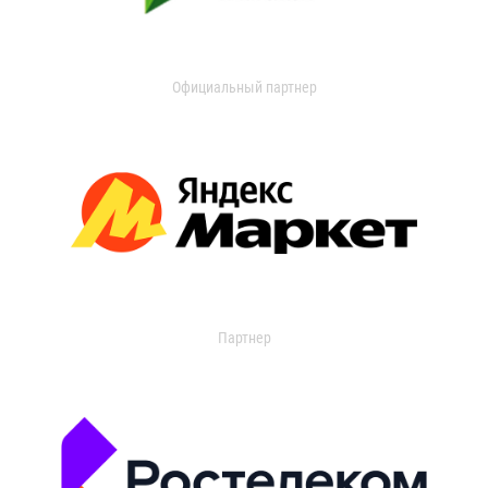
Официальный партнер
Партнер