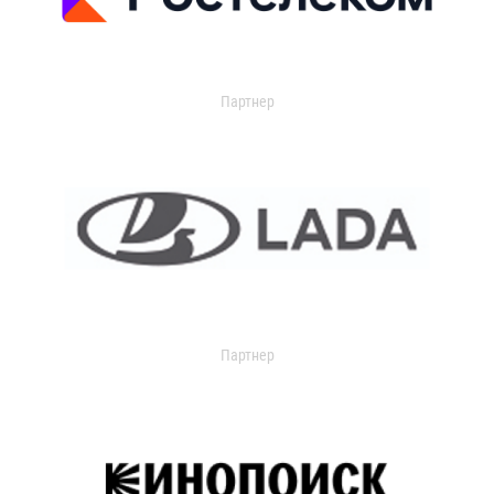
Партнер
Партнер