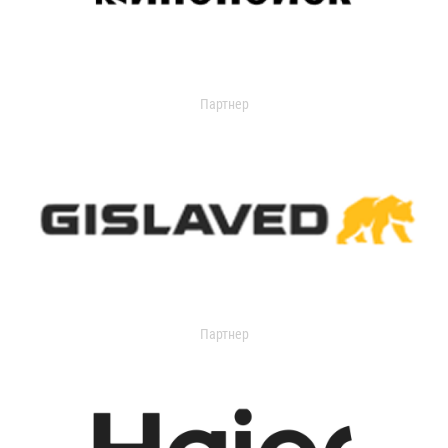
Партнер
Партнер