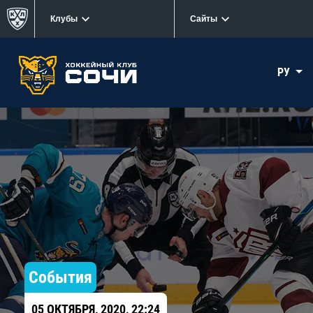
Клубы
Сайты
РУ
События
05 ОКТЯБРЯ, 2020, 22:24