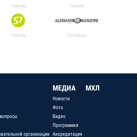
Партнер
Партнер
Партнер
Поставщик
МЕДИА
МХЛ
Новости
Фото
 вопросы
Видео
Программки
овательной организации
Аккредитация