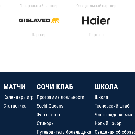
р
Генеральный партнер
Официальный партнер
Партнер
Партнер
МАТЧИ
СОЧИ КЛАБ
ШКОЛА
Календарь игр
Программа лояльности
Школа
Статистика
Sochi Queens
Тренерский штаб
Фан-сектор
Часто задаваемые
Стикеры
Новый набор
о
Путеводитель болельщика
Сведения об образ