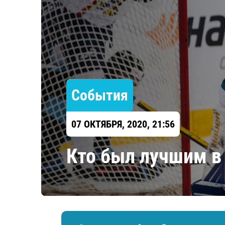
Локомотив
Северсталь
ЦСКА
Шанхайские Драконы
События
07 ОКТЯБРЯ, 2020, 21:56
Кто был лучшим в