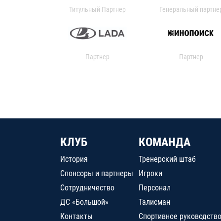
Титульный Партнер
Генеральный партне
Партнер
Партнер
КЛУБ
КОМАНДА
История
Тренерский штаб
Спонсоры и партнеры
Игроки
Сотрудничество
Персонал
ДС «Большой»
Талисман
Контакты
Спортивное руководств