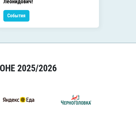
Леонидович!
События
Событ
ОНЕ 2025/2026