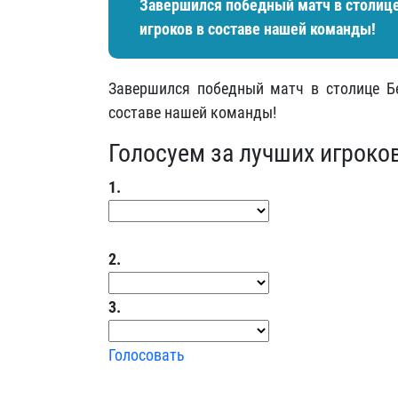
Завершился победный матч в столице
игроков в составе нашей команды!
Завершился победный матч в столице Б
составе нашей команды!
Голосуем за лучших игроко
1.
2.
3.
Голосовать