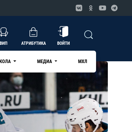
ВИП
АТРИБУТИКА
ВОЙТИ
КОЛА
МЕДИА
МХЛ