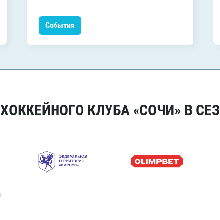
События
ОККЕЙНОГО КЛУБА «СОЧИ» В СЕЗ
я