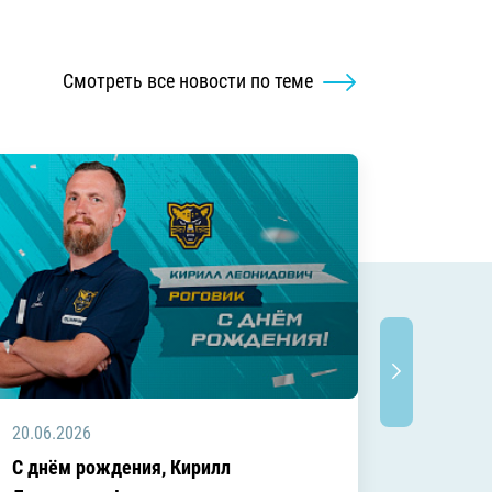
Смотреть все новости по теме
20.06.2026
20.06.2
C днём рождения, Кирилл
C днём