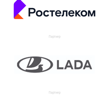
Партнер
Партнер