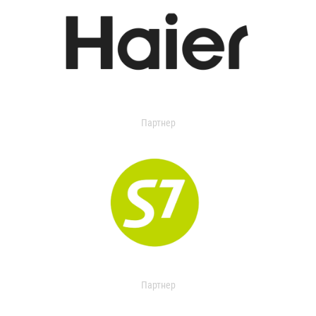
Партнер
Партнер