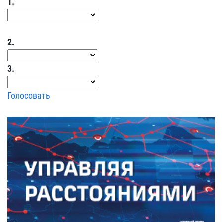
1.
2.
3.
Голосовать