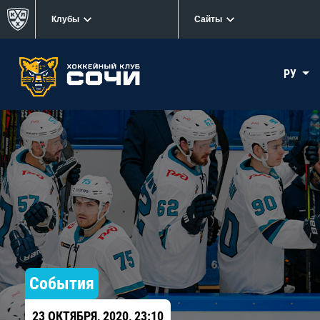
Клубы
Сайты
РУ
События
23 ОКТЯБРЯ, 2020, 23:10