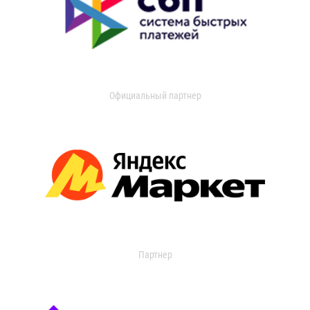
Официальный партнер
Партнер