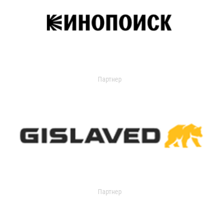
Партнер
Партнер