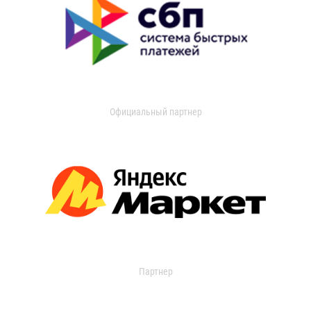
Официальный партнер
Партнер