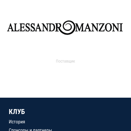
Поставщик
КЛУБ
История
Спонсоры и партнеры