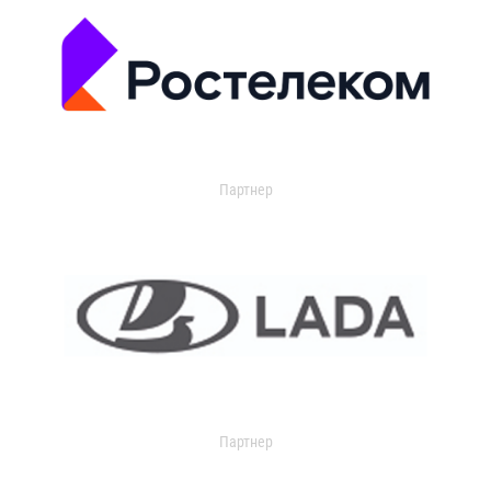
Партнер
Партнер