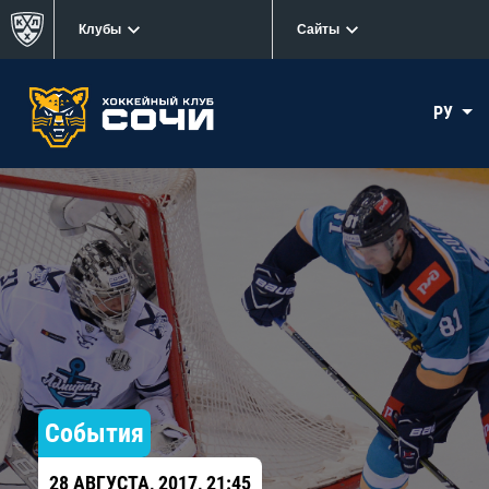
Клубы
Сайты
РУ
События
28 АВГУСТА, 2017, 21:45