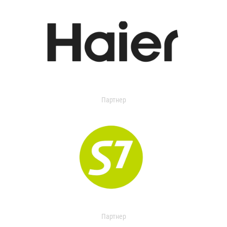
Партнер
Партнер