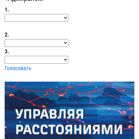
1.
2.
3.
Голосовать