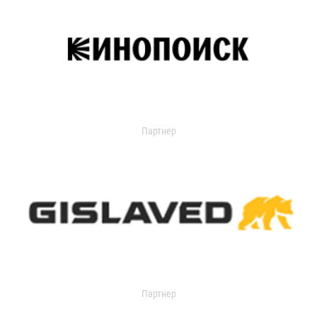
Партнер
Партнер