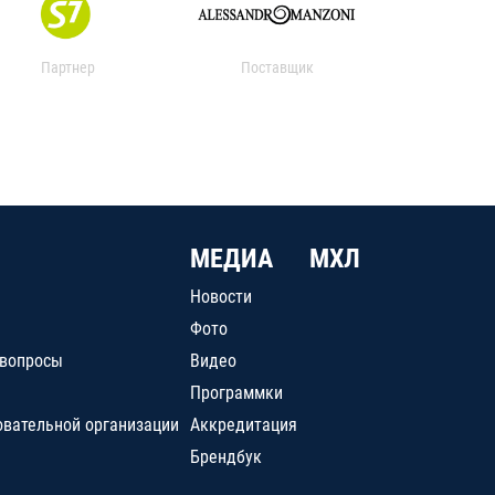
Партнер
Поставщик
МЕДИА
МХЛ
Новости
Фото
 вопросы
Видео
Программки
овательной организации
Аккредитация
Брендбук