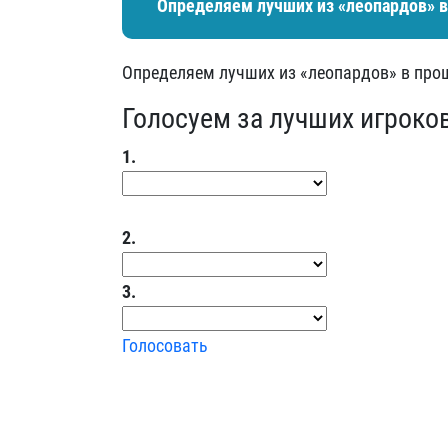
Определяем лучших из «леопардов» 
Определяем лучших из «леопардов» в про
Голосуем за лучших игроко
1.
2.
3.
Голосовать