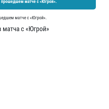
в прошедшем матче с «Югрой».
шедшем матче с «Югрой».
в матча с «Югрой»