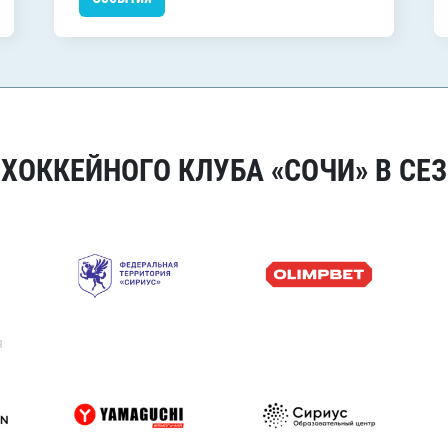
ОККЕЙНОГО КЛУБА «СОЧИ» В СЕЗ
я