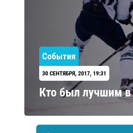
Локомотив
Северсталь
ЦСКА
Шанхайские Драконы
События
30 СЕНТЯБРЯ, 2017, 19:31
Кто был лучшим в