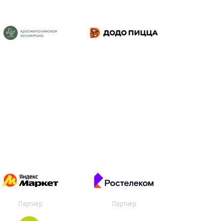
Партнер
Партнер