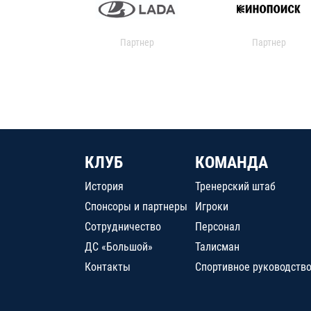
Партнер
Партнер
КЛУБ
КОМАНДА
История
Тренерский штаб
Спонсоры и партнеры
Игроки
Сотрудничество
Персонал
ДС «Большой»
Талисман
Контакты
Спортивное руководств