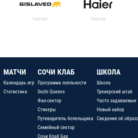
Партнер
Партнер
МАТЧИ
СОЧИ КЛАБ
ШКОЛА
Календарь игр
Программа лояльности
Школа
Статистика
Sochi Queens
Тренерский штаб
Фан-сектор
Часто задаваемые
Стикеры
Новый набор
о
Путеводитель болельщика
Сведения об образ
Семейный сектор
Сочи Клаб Бар