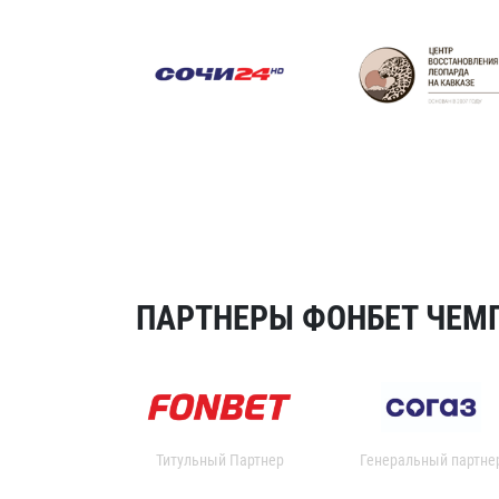
ПАРТНЕРЫ ФОНБЕТ ЧЕМП
Титульный Партнер
Генеральный партне