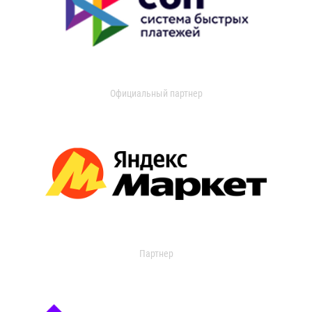
Официальный партнер
Партнер