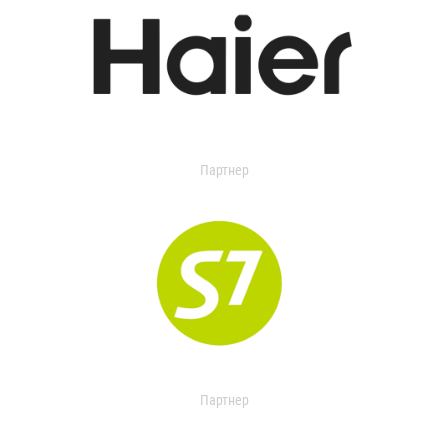
Партнер
Партнер