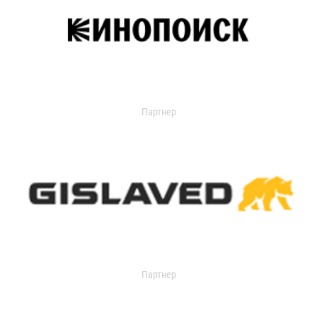
Партнер
Партнер