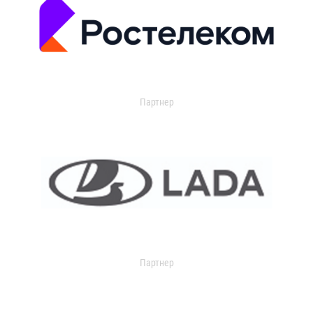
Партнер
Партнер