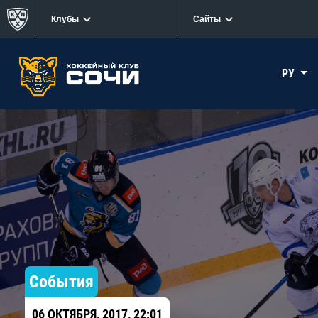
Клубы
Сайты
РУ
События
06 ОКТЯБРЯ, 2017, 22:01