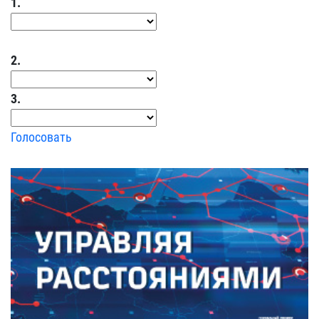
1.
2.
3.
Голосовать