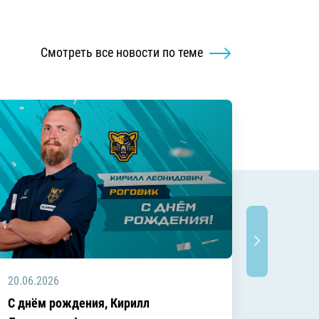
Смотреть все новости по теме
20.06.2026
20.06.2
C днём рождения, Кирилл
C днём