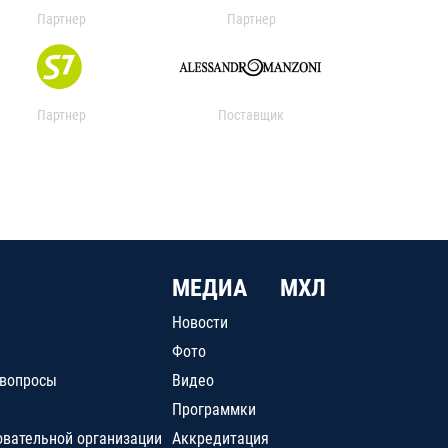
Партнер
Партнер
Партнер
Поставщик
МЕДИА
МХЛ
Новости
Фото
 вопросы
Видео
Программки
овательной организации
Аккредитация