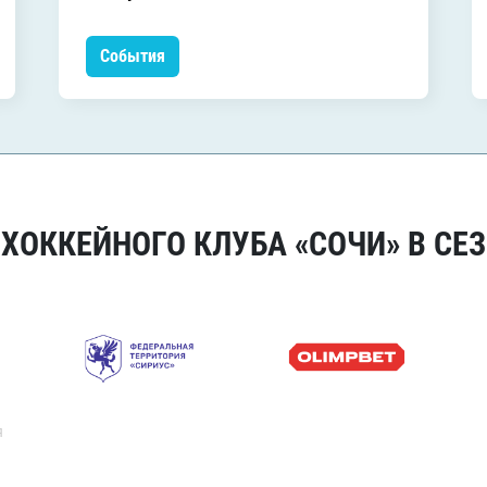
События
ОККЕЙНОГО КЛУБА «СОЧИ» В СЕЗ
я