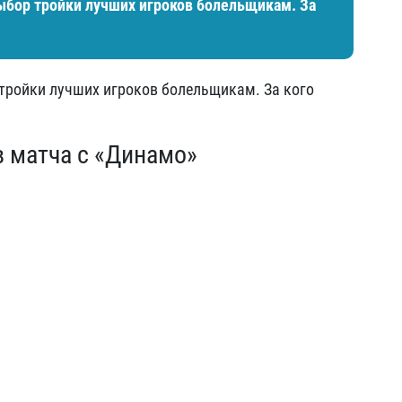
бор тройки лучших игроков болельщикам. За
ройки лучших игроков болельщикам. За кого
в матча с «Динамо»