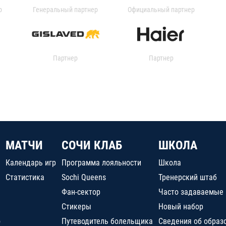
р
Генеральный партнер
Официальный партнер
Партнер
Партнер
МАТЧИ
СОЧИ КЛАБ
ШКОЛА
Календарь игр
Программа лояльности
Школа
Статистика
Sochi Queens
Тренерский штаб
Фан-сектор
Часто задаваемые
Стикеры
Новый набор
о
Путеводитель болельщика
Сведения об образ