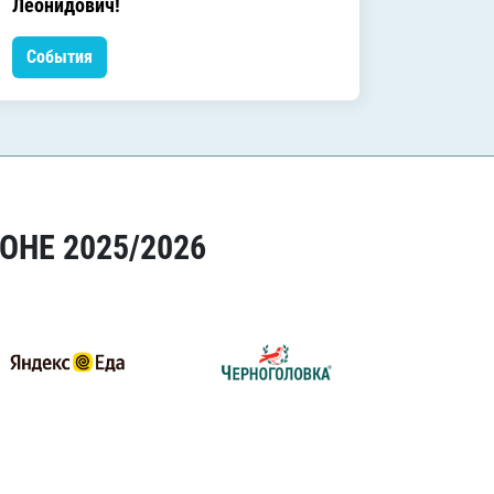
Леонидович!
События
Событ
ОНЕ 2025/2026