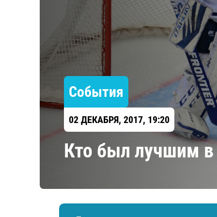
Локомотив
Северсталь
ЦСКА
Шанхайские Драконы
События
02 ДЕКАБРЯ, 2017, 19:20
Кто был лучшим в