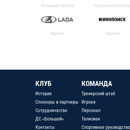
Титульный Партнер
Генеральный партне
Партнер
Партнер
КЛУБ
КОМАНДА
История
Тренерский штаб
Спонсоры и партнеры
Игроки
Сотрудничество
Персонал
ДС «Большой»
Талисман
Контакты
Спортивное руководств