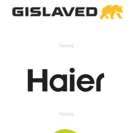
Партнер
Партнер