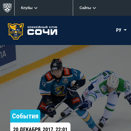
Клубы
Сайты
РУ
События
20 ДЕКАБРЯ, 2017, 22:01