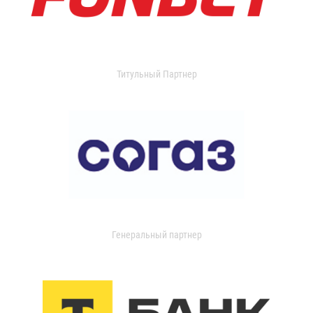
Титульный Партнер
Генеральный партнер