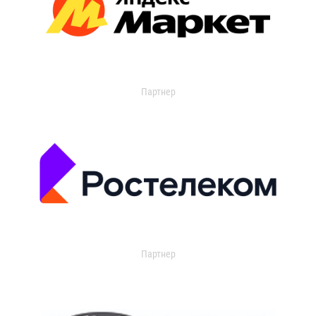
Партнер
Партнер