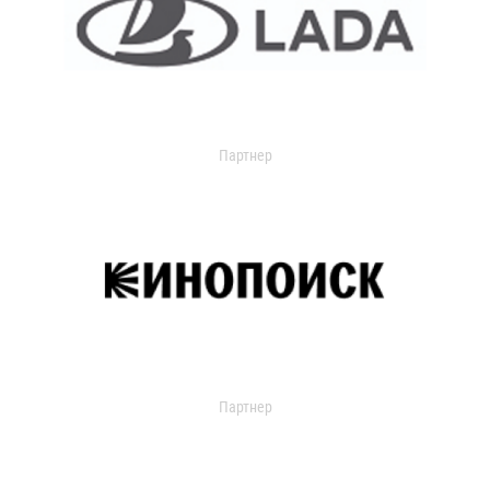
Партнер
Партнер