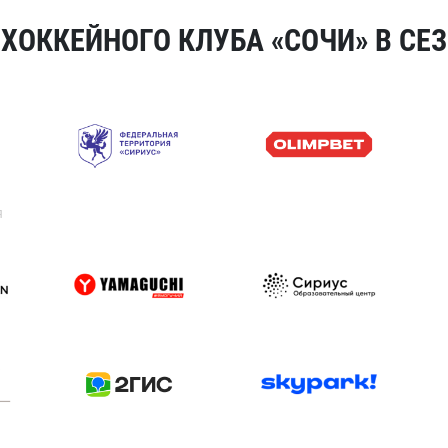
ОККЕЙНОГО КЛУБА «СОЧИ» В СЕЗ
я