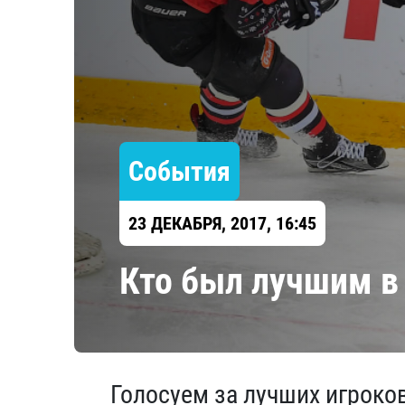
Локомотив
Северсталь
ЦСКА
Шанхайские Драконы
События
23 ДЕКАБРЯ, 2017, 16:45
Кто был лучшим в
Голосуем за лучших игроко