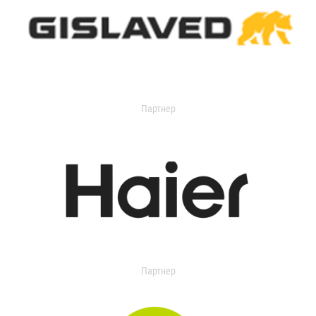
Партнер
Партнер