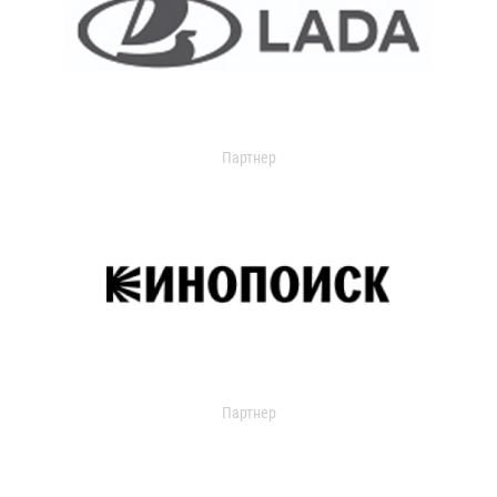
Партнер
Партнер