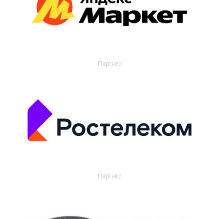
Партнер
Партнер