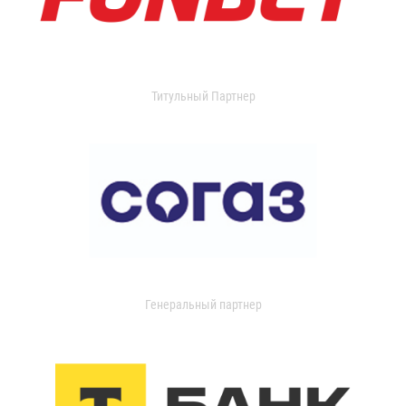
Титульный Партнер
Генеральный партнер