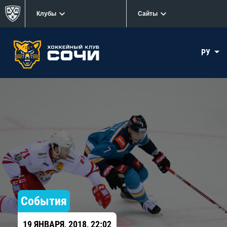
Клубы
Сайты
РУ
События
19 ЯНВАРЯ, 2018, 22:02