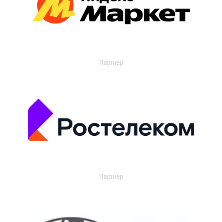
Партнер
Партнер