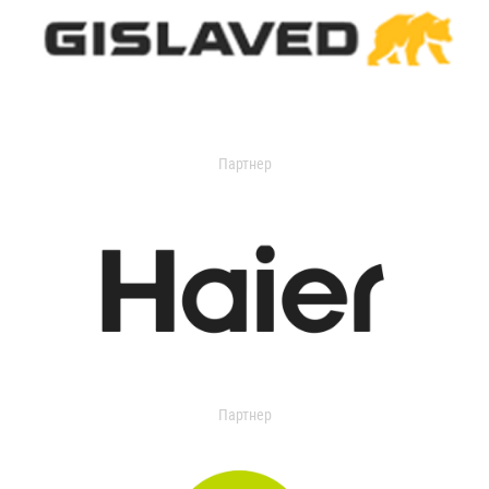
Партнер
Партнер