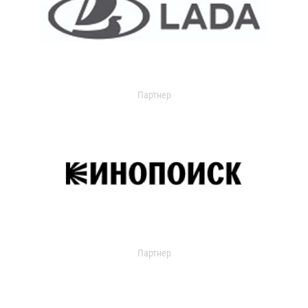
Партнер
Партнер