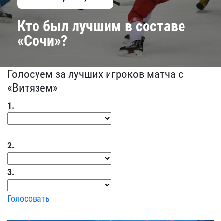
Кто был лучшим в составе
«Сочи»?
Голосуем за лучших игроков матча с
«Витязем»
1.
2.
3.
Голосовать