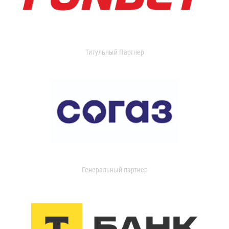
Титульный Партнер
Генеральный партнер