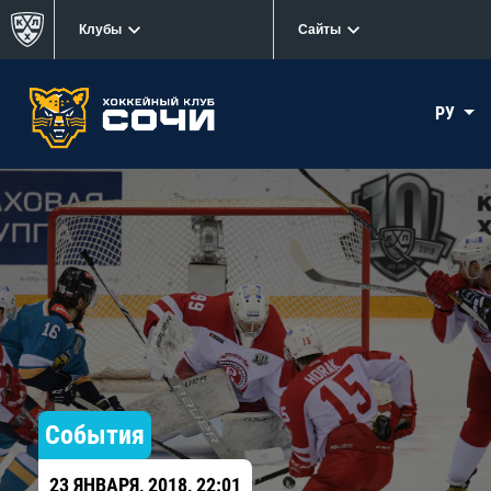
Клубы
Сайты
РУ
События
23 ЯНВАРЯ, 2018, 22:01