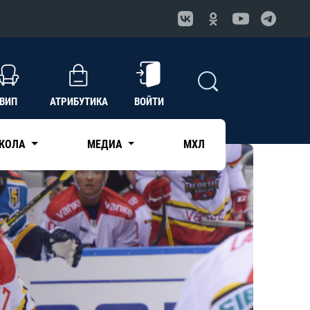
ВИП
АТРИБУТИКА
ВОЙТИ
КОЛА
МЕДИА
МХЛ