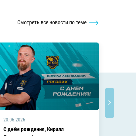
Смотреть все новости по теме
20.06.2026
20.06.2
C днём рождения, Кирилл
C днём