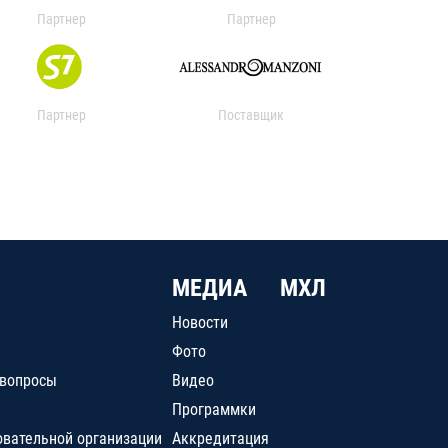
Партнер
Партнер
Партнер
Поставщик
МЕДИА
МХЛ
Новости
Фото
 вопросы
Видео
Программки
овательной организации
Аккредитация