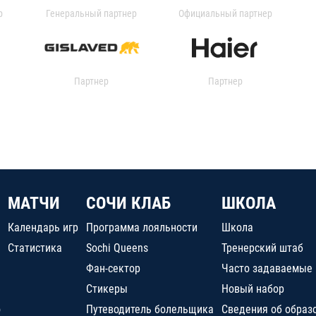
р
Генеральный партнер
Официальный партнер
Партнер
Партнер
МАТЧИ
СОЧИ КЛАБ
ШКОЛА
Календарь игр
Программа лояльности
Школа
Статистика
Sochi Queens
Тренерский штаб
Фан-сектор
Часто задаваемые
Стикеры
Новый набор
о
Путеводитель болельщика
Сведения об образ