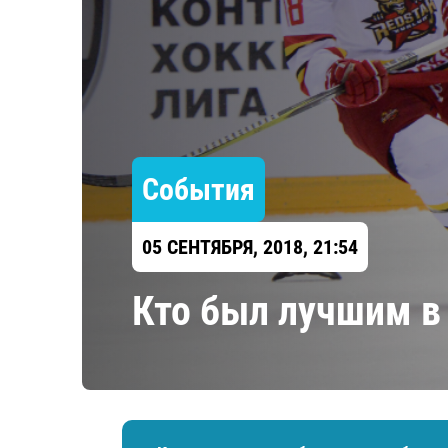
Локомотив
Северсталь
ЦСКА
Шанхайские Драконы
События
05 СЕНТЯБРЯ, 2018, 21:54
Кто был лучшим в