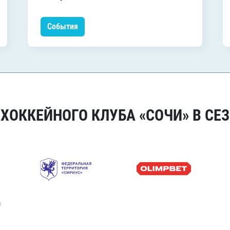
События
ОККЕЙНОГО КЛУБА «СОЧИ» В СЕЗ
я