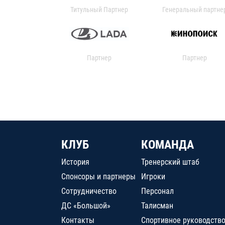
Титульный Партнер
Генеральный партне
Партнер
Партнер
КЛУБ
КОМАНДА
История
Тренерский штаб
Спонсоры и партнеры
Игроки
Сотрудничество
Персонал
ДС «Большой»
Талисман
Контакты
Спортивное руководств