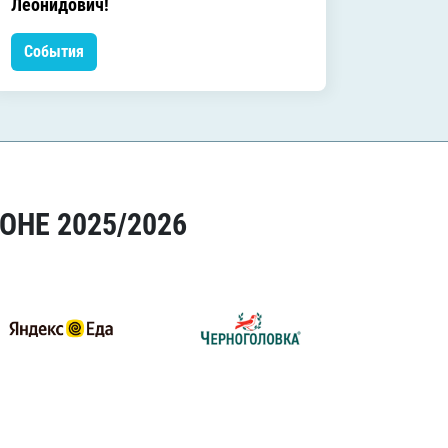
Леонидович!
События
Событ
ОНЕ 2025/2026