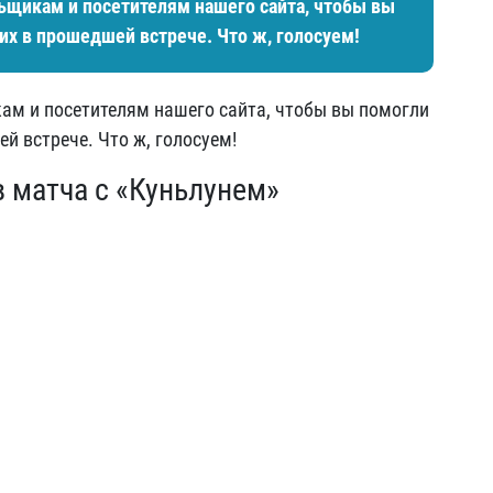
льщикам и посетителям нашего сайта, чтобы вы
их в прошедшей встрече. Что ж, голосуем!
ам и посетителям нашего сайта, чтобы вы помогли
й встрече. Что ж, голосуем!
в матча с «Куньлунем»