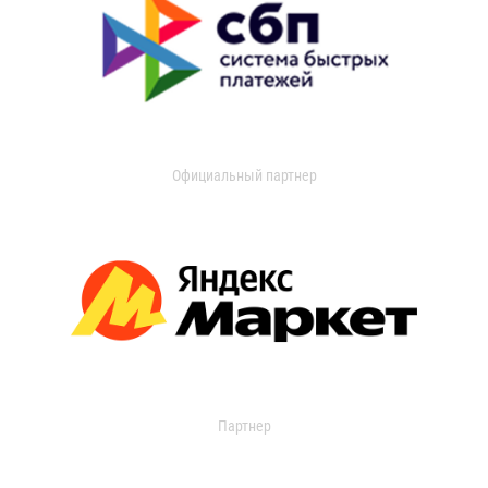
Официальный партнер
Партнер