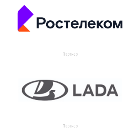
Партнер
Партнер