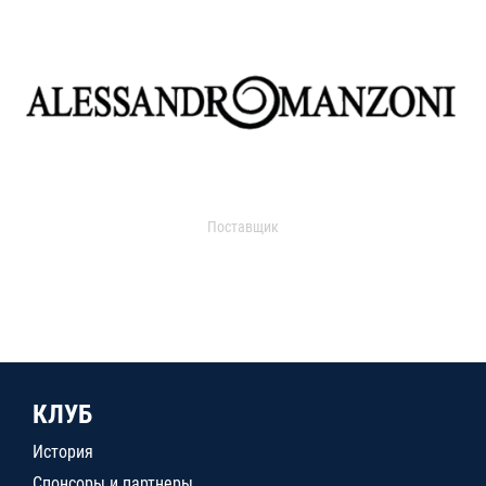
Поставщик
КЛУБ
История
Спонсоры и партнеры