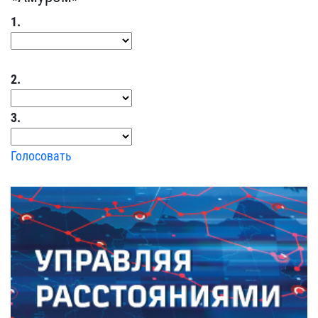
1.
2.
3.
Голосовать