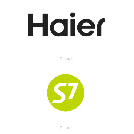
Партнер
Партнер