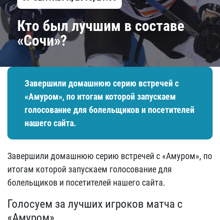
Кто был лучшим в составе
«Сочи»?
Завершили домашнюю серию встречей с
«Амуром», по итогам которой запускаем
голосование для болельщиков и посетителей
нашего сайта.
Завершили домашнюю серию встречей с «Амуром», по
итогам которой запускаем голосование для
болельщиков и посетителей нашего сайта.
Голосуем за лучших игроков матча с
«Амуром»