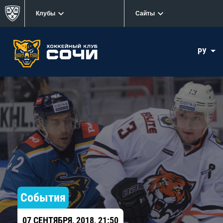
Клубы
Сайты
РУ
События
07 СЕНТЯБРЯ, 2018, 21:50