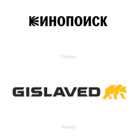
Партнер
Партнер