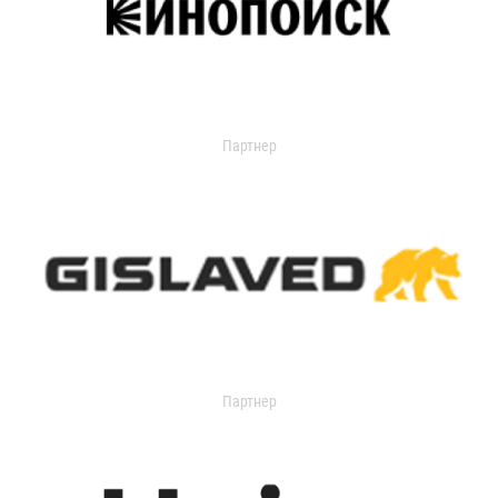
Партнер
Партнер