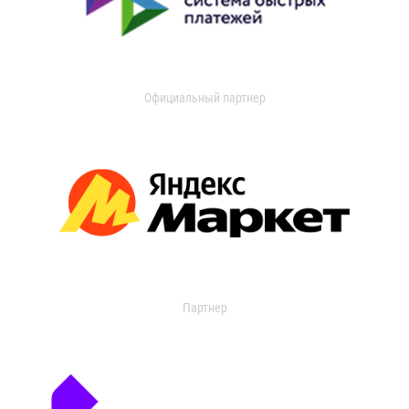
Официальный партнер
Партнер