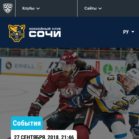
Клубы
Сайты
РУ
События
27 СЕНТЯБРЯ, 2018, 21:46