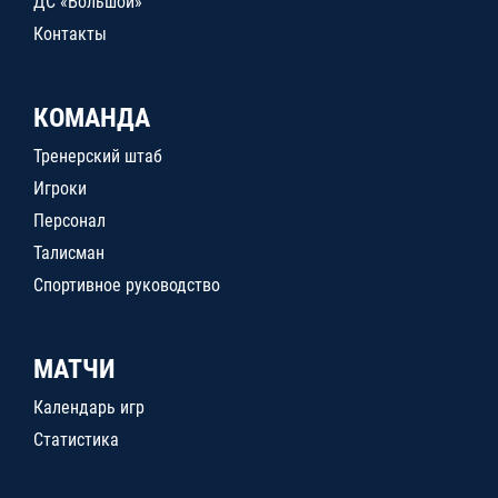
ДС «Большой»
Контакты
КОМАНДА
Тренерский штаб
Игроки
Персонал
Талисман
Спортивное руководство
МАТЧИ
Календарь игр
Статистика