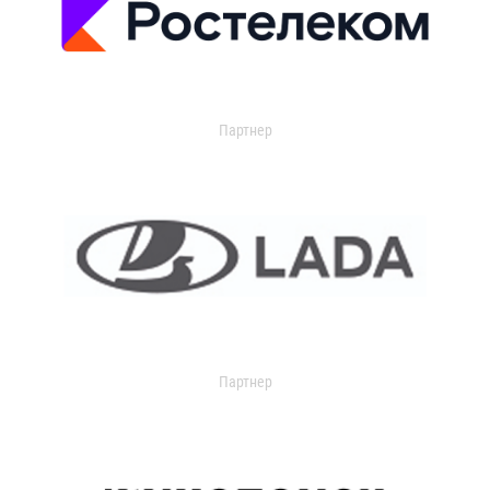
Партнер
Партнер