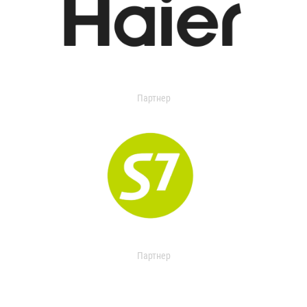
Партнер
Партнер