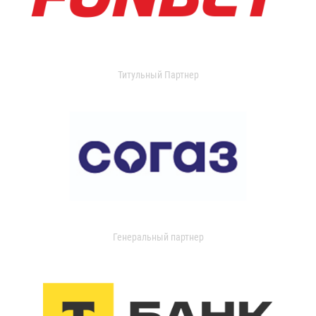
Титульный Партнер
Генеральный партнер