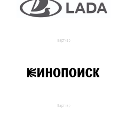
Партнер
Партнер