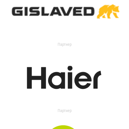
Партнер
Партнер