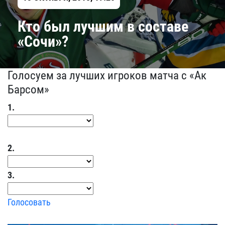
Кто был лучшим в составе
«Сочи»?
Голосуем за лучших игроков матча с «Ак
Барсом»
1.
2.
3.
Голосовать