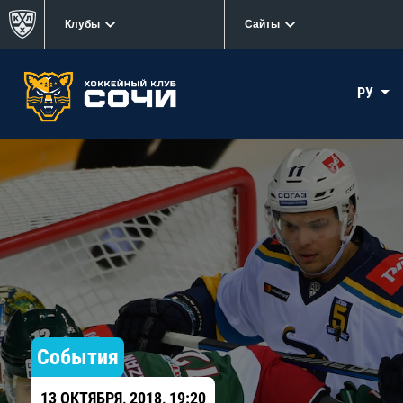
Клубы
Сайты
РУ
События
13 ОКТЯБРЯ, 2018, 19:20