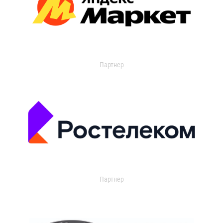
Партнер
Партнер