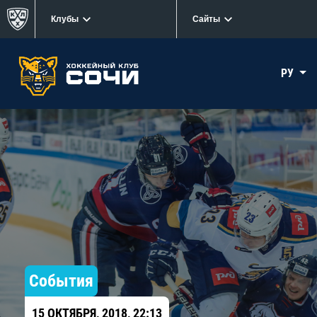
Клубы
Сайты
РУ
События
15 ОКТЯБРЯ, 2018, 22:13