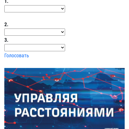
1.
2.
3.
Голосовать