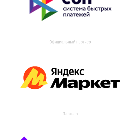
Официальный партнер
Партнер