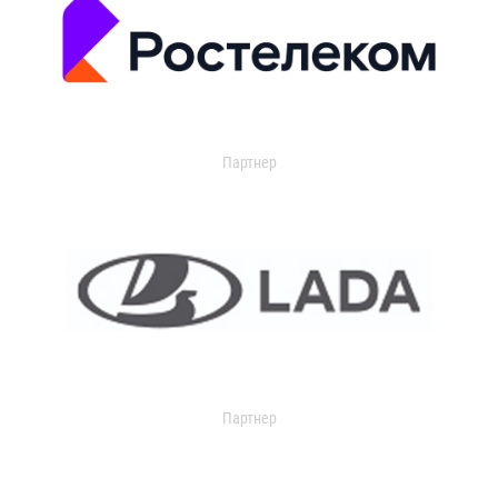
Партнер
Партнер