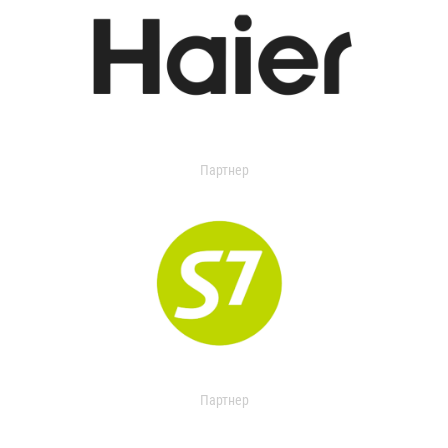
Партнер
Партнер