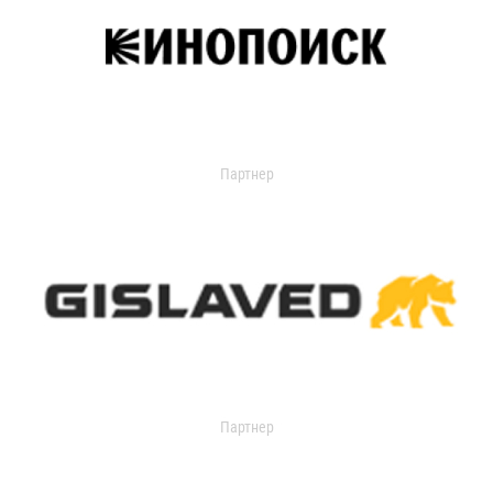
Партнер
Партнер