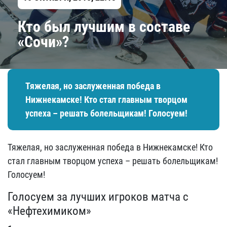
Кто был лучшим в составе
«Сочи»?
Тяжелая, но заслуженная победа в
Нижнекамске! Кто стал главным творцом
успеха – решать болельщикам! Голосуем!
Тяжелая, но заслуженная победа в Нижнекамске! Кто
стал главным творцом успеха – решать болельщикам!
Голосуем!
Голосуем за лучших игроков матча с
«Нефтехимиком»