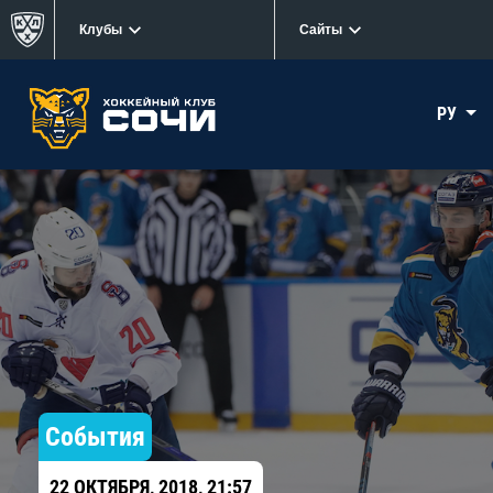
Клубы
Сайты
РУ
События
22 ОКТЯБРЯ, 2018, 21:57