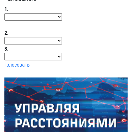
1.
2.
3.
Голосовать