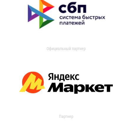
Официальный партнер
Партнер