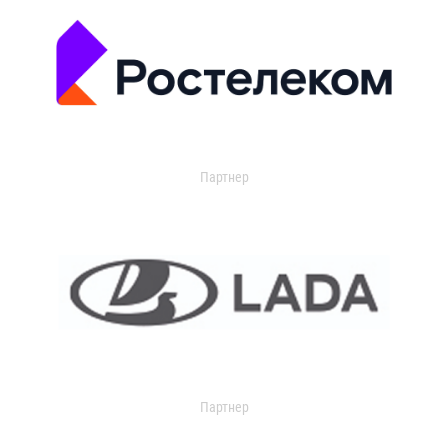
Партнер
Партнер