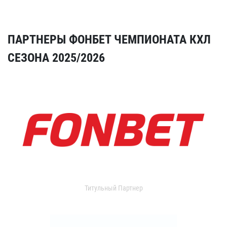
ПАРТНЕРЫ ФОНБЕТ ЧЕМПИОНАТА КХЛ
СЕЗОНА 2025/2026
Титульный Партнер