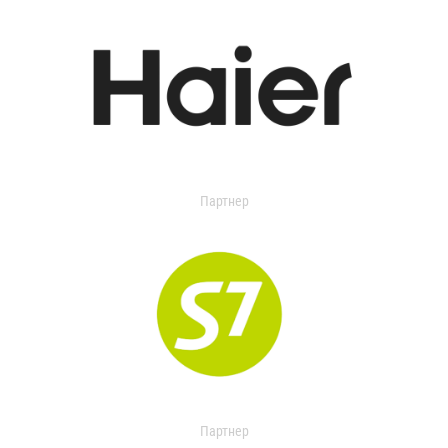
Партнер
Партнер