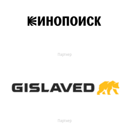
Партнер
Партнер