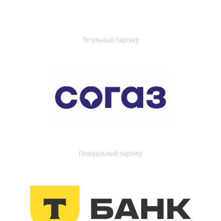
Титульный Партнер
Генеральный партнер