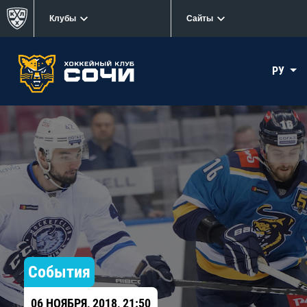
Клубы
Сайты
РУ
События
06 НОЯБРЯ, 2018, 21:50