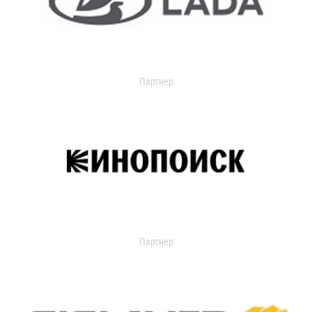
Партнер
Партнер