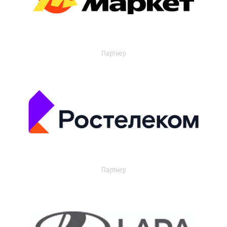
Партнер
Партнер