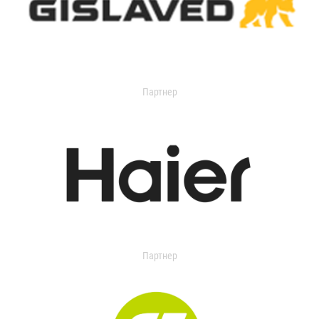
Партнер
Партнер