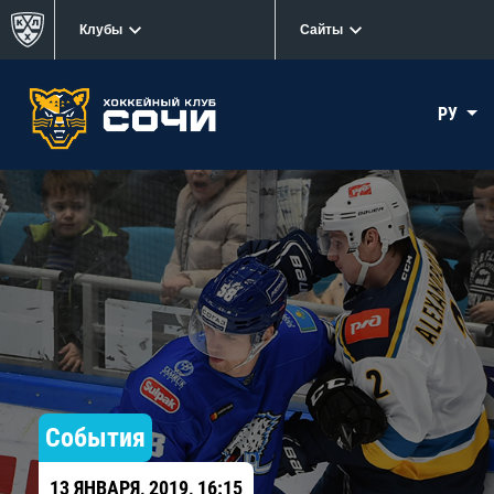
Клубы
Сайты
РУ
События
13 ЯНВАРЯ, 2019, 16:15