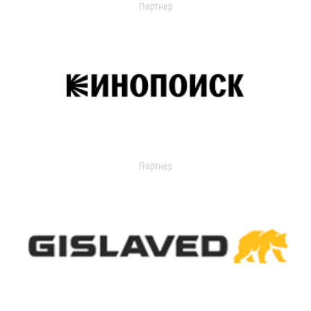
Партнер
Партнер