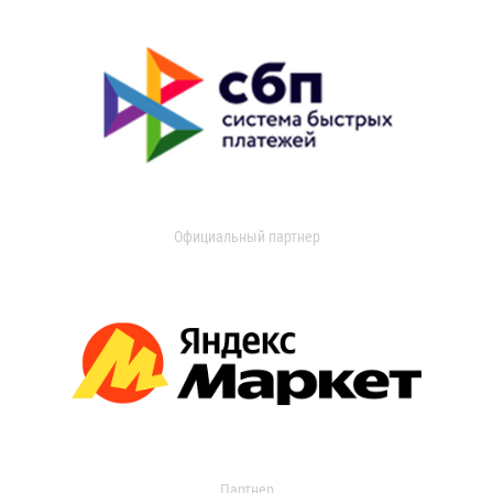
Официальный партнер
Партнер