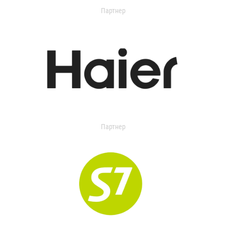
Партнер
Партнер