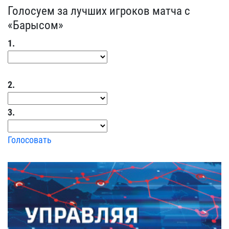
Голосуем за лучших игроков матча с
«Барысом»
1.
2.
3.
Голосовать