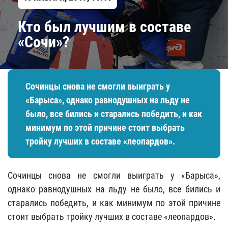
​Кто был лучшим в составе
«Сочи»?
Сочинцы снова не смогли выиграть у
«Барыса», однако равнодушных на льду не
было, все бились и старались победить, и как
минимум по этой причине стоит выбрать
тройку лучших в составе «леопардов».
Сочинцы снова не смогли выиграть у «Барыса»,
однако равнодушных на льду не было, все бились и
старались победить, и как минимум по этой причине
стоит выбрать тройку лучших в составе «леопардов».