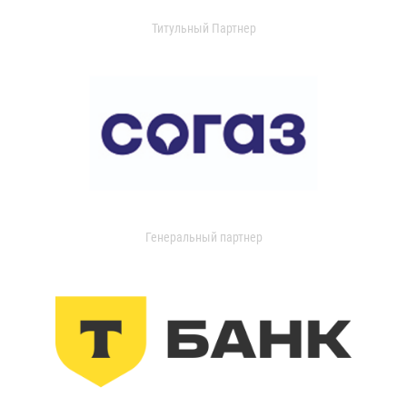
Титульный Партнер
Генеральный партнер