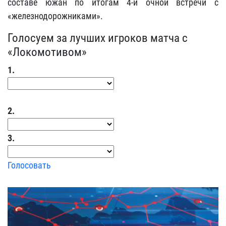
составе южан по итогам 4-й очной встречи с
«железнодорожниками».
Голосуем за лучших игроков матча с
«Локомотивом»
1.
2.
3.
Голосовать