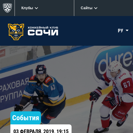
Клубы
Сайты
РУ
События
03 ФЕВРАЛЯ, 2019, 19:15