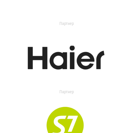
Партнер
Партнер