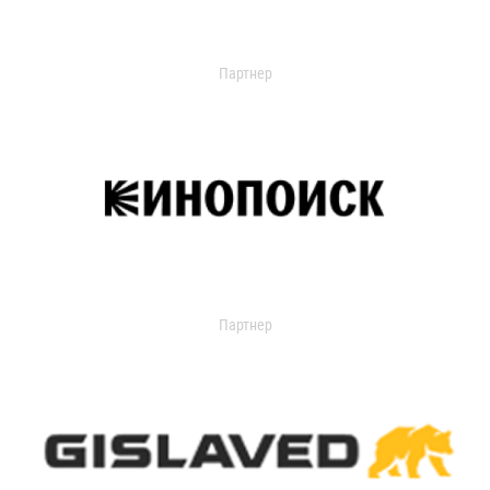
Партнер
Партнер