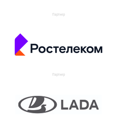
Партнер
Партнер