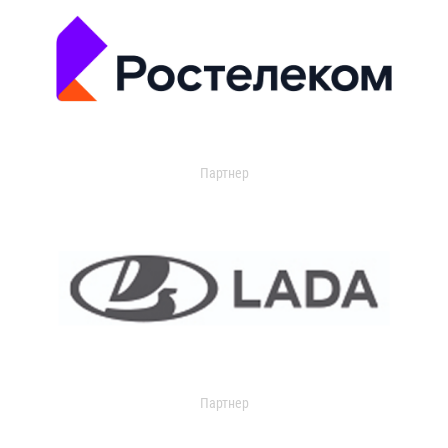
Партнер
Партнер