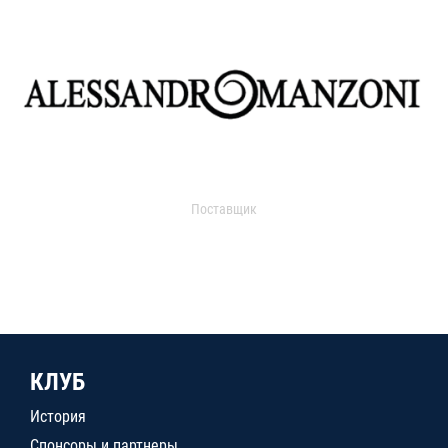
Поставщик
КЛУБ
История
Спонсоры и партнеры