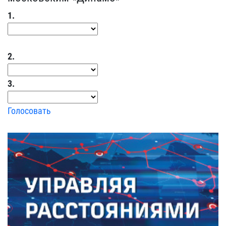
1.
2.
3.
Голосовать