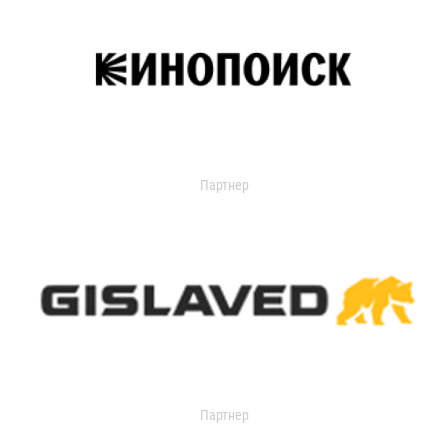
Партнер
Партнер