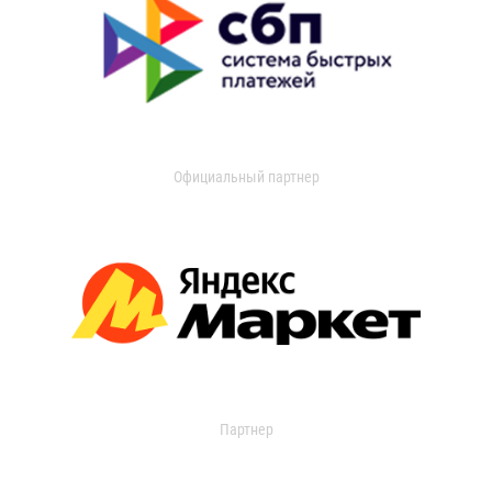
Официальный партнер
Партнер