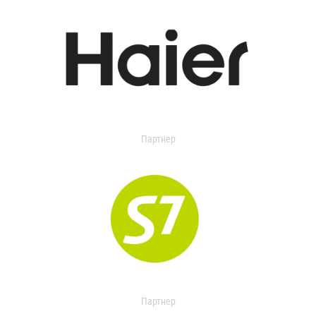
Партнер
Партнер