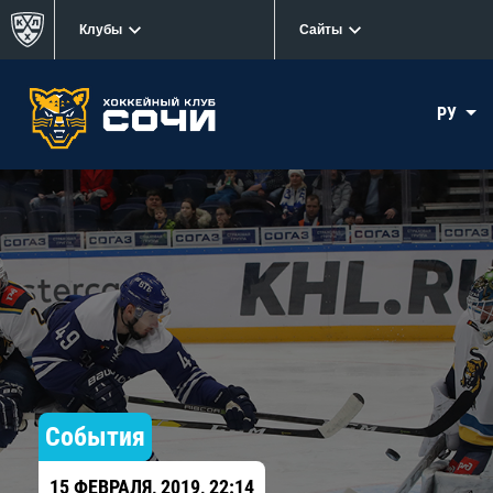
Клубы
Сайты
РУ
События
15 ФЕВРАЛЯ, 2019, 22:14