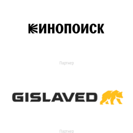
Партнер
Партнер