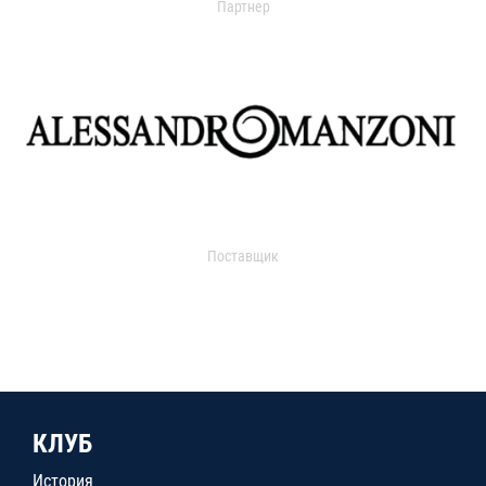
Партнер
Поставщик
КЛУБ
История