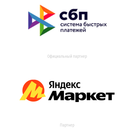
Официальный партнер
Партнер