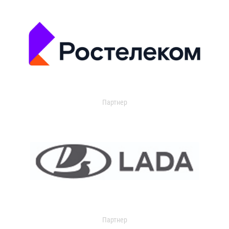
Партнер
Партнер