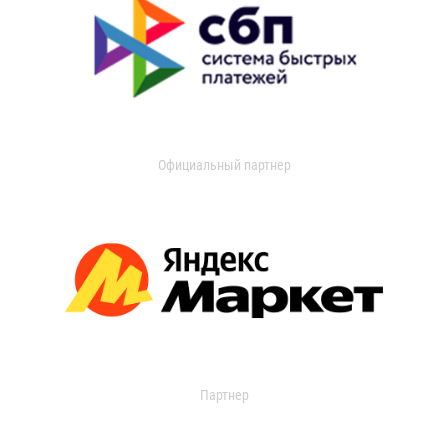
Официальный партнер
Партнер