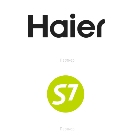
Партнер
Партнер