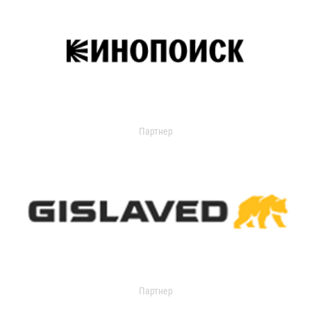
Партнер
Партнер