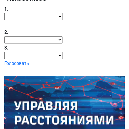
1.
2.
3.
Голосовать