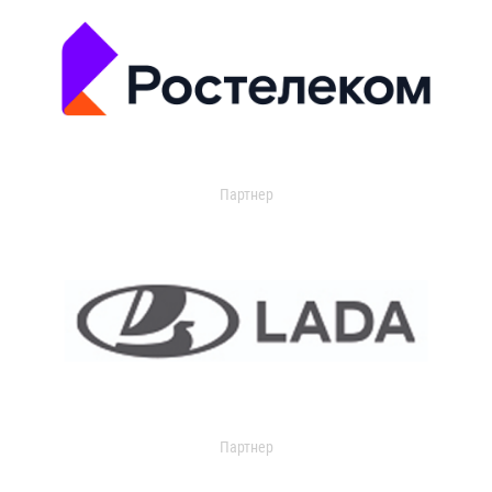
Партнер
Партнер