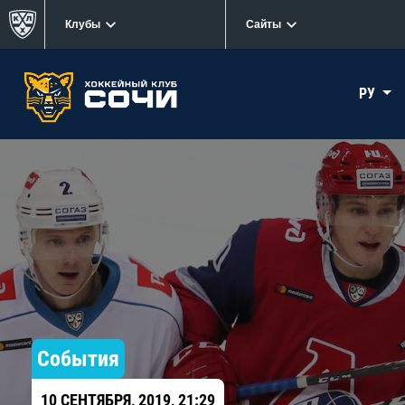
Клубы
Сайты
РУ
События
10 СЕНТЯБРЯ, 2019, 21:29