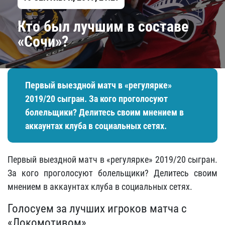
Кто был лучшим в составе
«Сочи»?
Первый выездной матч в «регулярке»
2019/20 сыгран. За кого проголосуют
болельщики? Делитесь своим мнением в
аккаунтах клуба в социальных сетях.
Первый выездной матч в «регулярке» 2019/20 сыгран.
За кого проголосуют болельщики? Делитесь своим
мнением в аккаунтах клуба в социальных сетях.
Голосуем за лучших игроков матча с
«Локомотивом»