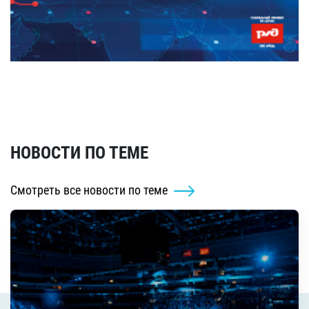
НОВОСТИ ПО ТЕМЕ
Смотреть все новости по теме