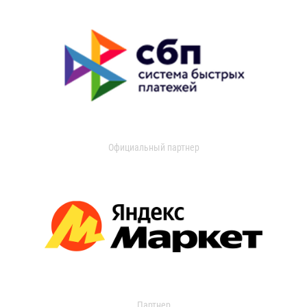
Официальный партнер
Партнер