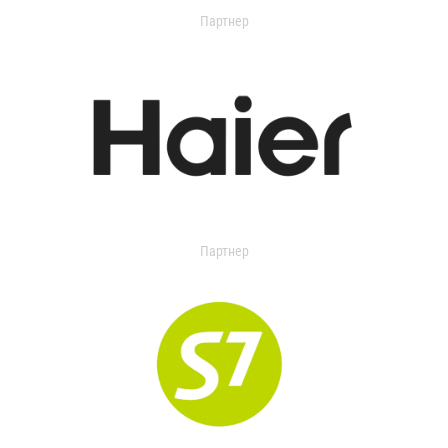
Партнер
Партнер