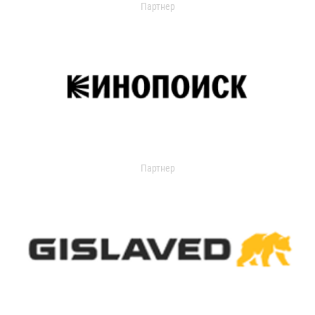
Партнер
Партнер