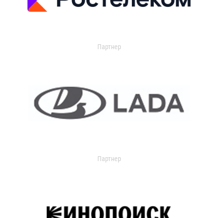
Партнер
Партнер