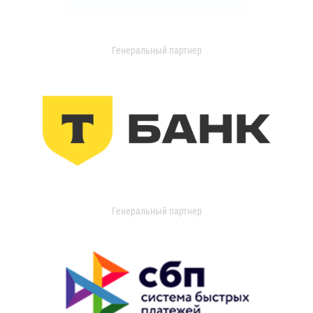
Генеральный партнер
Генеральный партнер