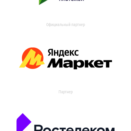
Официальный партнер
Партнер