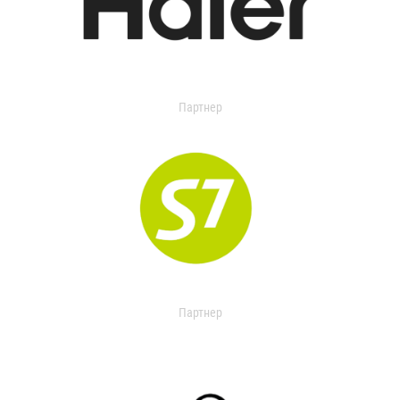
Партнер
Партнер