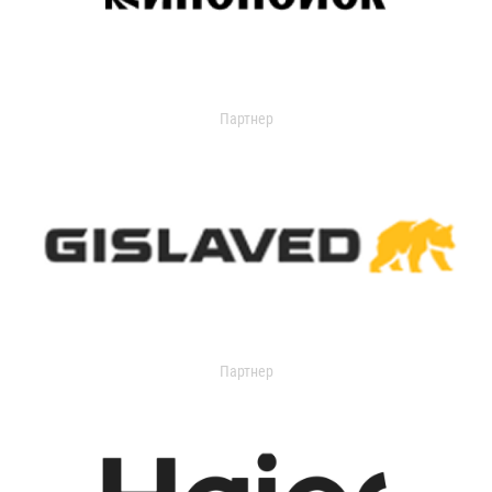
Партнер
Партнер