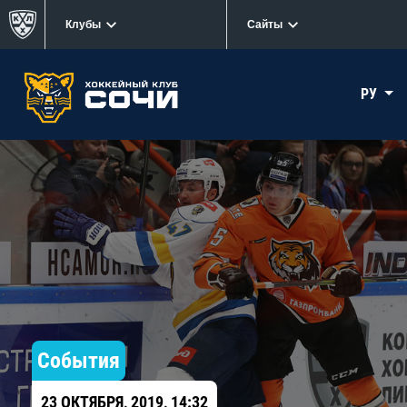
Клубы
Сайты
РУ
События
23 ОКТЯБРЯ, 2019, 14:32